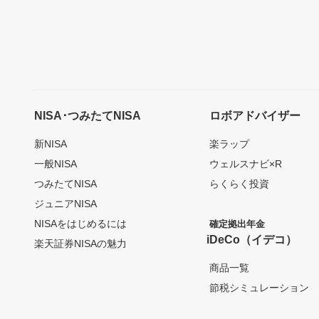
NISA･つみたてNISA
ロボアドバイザー
新NISA
楽ラップ
一般NISA
ウェルスナビ×R
つみたてNISA
らくらく投資
ジュニアNISA
NISAをはじめるには
確定拠出年金
iDeCo（イデコ）
楽天証券NISAの魅力
商品一覧
節税シミュレーション