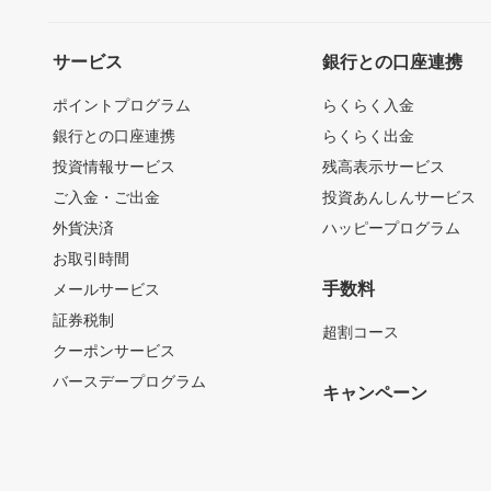
サービス
銀行との口座連携
ポイントプログラム
らくらく入金
銀行との口座連携
らくらく出金
投資情報サービス
残高表示サービス
ご入金・ご出金
投資あんしんサービス
外貨決済
ハッピープログラム
お取引時間
手数料
メールサービス
証券税制
超割コース
クーポンサービス
バースデープログラム
キャンペーン