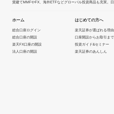
貨建てMMFやFX、海外ETFなどグローバル投資商品も充実。
ホーム
はじめての方へ
総合口座ログイン
楽天証券が選ばれる理
総合口座の開設
口座開設からお取引ま
楽天FX口座の開設
投資ガイド&セミナー
法人口座の開設
楽天証券のあんしん