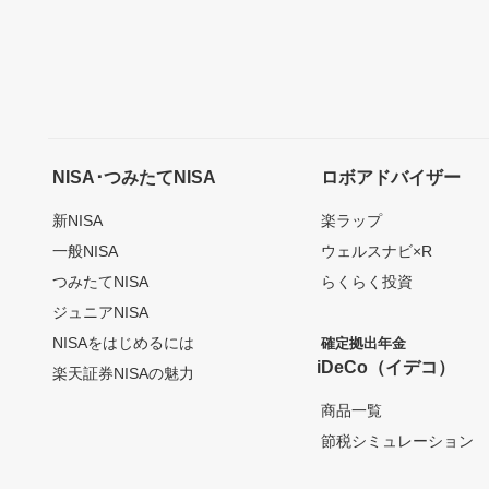
NISA･つみたてNISA
ロボアドバイザー
新NISA
楽ラップ
一般NISA
ウェルスナビ×R
つみたてNISA
らくらく投資
ジュニアNISA
NISAをはじめるには
確定拠出年金
iDeCo（イデコ）
楽天証券NISAの魅力
商品一覧
節税シミュレーション