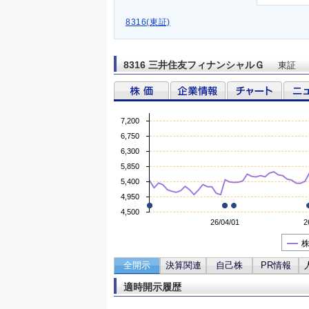
8316(東証)
8316 三井住友フィナンシャルＧ
東証