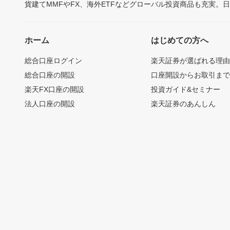
貨建てMMFやFX、海外ETFなどグローバル投資商品も充実。
ホーム
はじめての方へ
総合口座ログイン
楽天証券が選ばれる理
総合口座の開設
口座開設からお取引ま
楽天FX口座の開設
投資ガイド&セミナー
法人口座の開設
楽天証券のあんしん