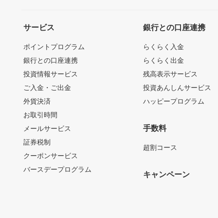
サービス
銀行との口座連携
ポイントプログラム
らくらく入金
銀行との口座連携
らくらく出金
投資情報サービス
残高表示サービス
ご入金・ご出金
投資あんしんサービス
外貨決済
ハッピープログラム
お取引時間
手数料
メールサービス
証券税制
超割コース
クーポンサービス
バースデープログラム
キャンペーン