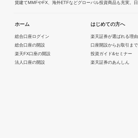
貨建てMMFやFX、海外ETFなどグローバル投資商品も充実。
ホーム
はじめての方へ
総合口座ログイン
楽天証券が選ばれる理
総合口座の開設
口座開設からお取引ま
楽天FX口座の開設
投資ガイド&セミナー
法人口座の開設
楽天証券のあんしん