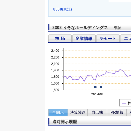
8308(東証)
8308 りそなホールディングス
東証