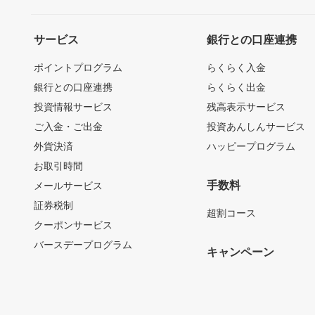
サービス
銀行との口座連携
ポイントプログラム
らくらく入金
銀行との口座連携
らくらく出金
投資情報サービス
残高表示サービス
ご入金・ご出金
投資あんしんサービス
外貨決済
ハッピープログラム
お取引時間
手数料
メールサービス
証券税制
超割コース
クーポンサービス
バースデープログラム
キャンペーン