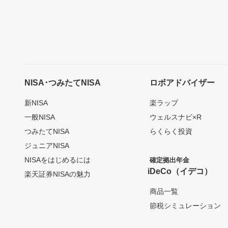
NISA･つみたてNISA
ロボアドバイザー
新NISA
楽ラップ
一般NISA
ウェルスナビ×R
つみたてNISA
らくらく投資
ジュニアNISA
NISAをはじめるには
確定拠出年金
iDeCo（イデコ）
楽天証券NISAの魅力
商品一覧
節税シミュレーション