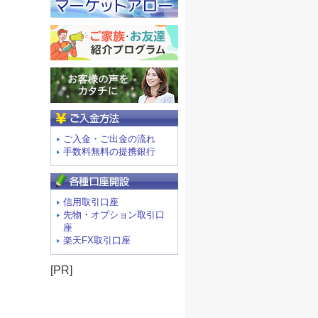
ご入金方法
ご入金・ご出金の流れ
手数料無料の提携銀行
信用取引口座
先物・オプション取引口
座
楽天FX取引口座
[PR]