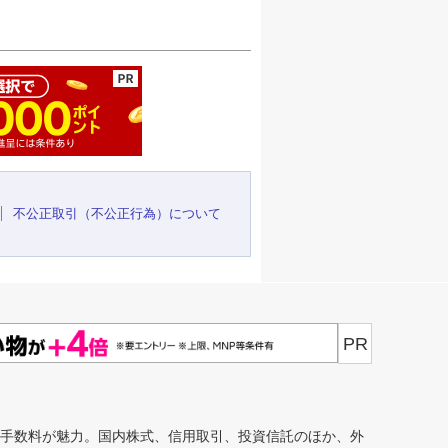
ージの先頭へ
不公正取引（不公正行為）について
PR
安手数料が魅力。国内株式、信用取引、投資信託のほか、外