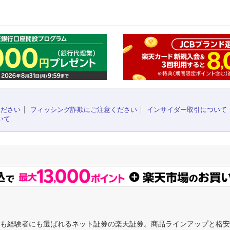
このペ
ください
フィッシング詐欺にご注意ください
インサイダー取引について
いて
にも経験者にも選ばれるネット証券の楽天証券。商品ラインアップと格