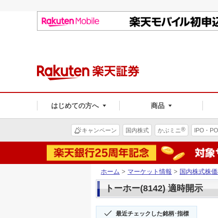
はじめての方へ
商品
®
キャンペーン
国内株式
かぶミニ
IPO・PO
ホーム
>
マーケット情報
>
国内株式株価
トーホー(8142) 適時開示
最近チェックした銘柄･指標