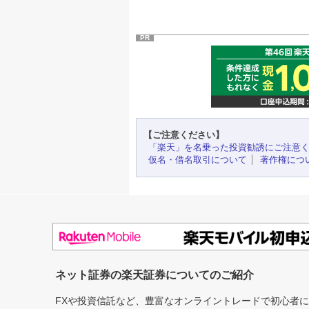
PR
【ご注意ください】
「楽天」を名乗った投資勧誘にご注意
仮名・借名取引について
著作権につ
ネット証券の楽天証券についてのご紹介
FXや投資信託など、豊富なオンライントレードで初心者