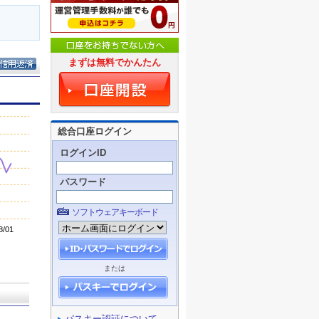
まずは無料でかんたん
総合口座ログイン
ログインID
パスワード
ソフトウェアキーボード
または
パスキー認証について