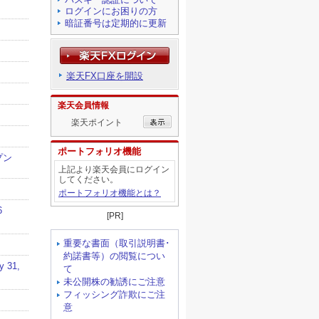
ログインにお困りの方
暗証番号は定期的に更新
楽天FX口座を開設
楽天会員情報
楽天ポイント
ポートフォリオ機能
上記より楽天会員にログイン
してください。
ポートフォリオ機能とは？
[PR]
重要な書面（取引説明書･
約諾書等）の閲覧につい
て
未公開株の勧誘にご注意
フィッシング詐欺にご注
意