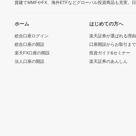
貨建てMMFやFX、海外ETFなどグローバル投資商品も充実。
ホーム
はじめての方へ
総合口座ログイン
楽天証券が選ばれる理
総合口座の開設
口座開設からお取引ま
楽天FX口座の開設
投資ガイド&セミナー
法人口座の開設
楽天証券のあんしん