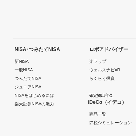
NISA･つみたてNISA
ロボアドバイザー
新NISA
楽ラップ
一般NISA
ウェルスナビ×R
つみたてNISA
らくらく投資
ジュニアNISA
NISAをはじめるには
確定拠出年金
iDeCo（イデコ）
楽天証券NISAの魅力
商品一覧
節税シミュレーション