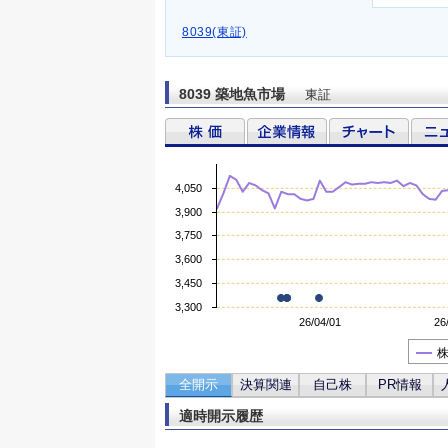
8039(東証)
8039 築地魚市場
東証