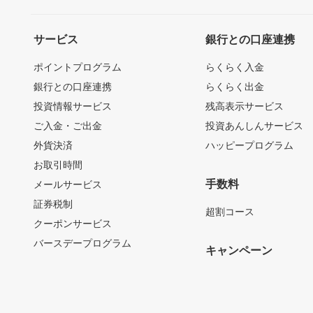
サービス
銀行との口座連携
ポイントプログラム
らくらく入金
銀行との口座連携
らくらく出金
投資情報サービス
残高表示サービス
ご入金・ご出金
投資あんしんサービス
外貨決済
ハッピープログラム
お取引時間
手数料
メールサービス
証券税制
超割コース
クーポンサービス
バースデープログラム
キャンペーン