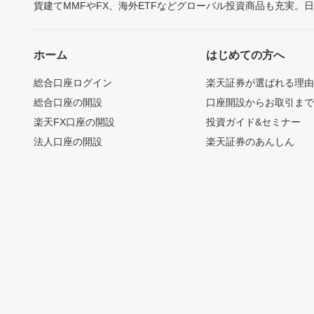
貨建てMMFやFX、海外ETFなどグローバル投資商品も充実。
ホーム
はじめての方へ
総合口座ログイン
楽天証券が選ばれる理
総合口座の開設
口座開設からお取引ま
楽天FX口座の開設
投資ガイド&セミナー
法人口座の開設
楽天証券のあんしん