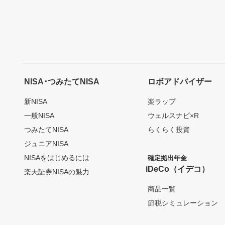
NISA･つみたてNISA
ロボアドバイザー
新NISA
楽ラップ
一般NISA
ウェルスナビ×R
つみたてNISA
らくらく投資
ジュニアNISA
NISAをはじめるには
確定拠出年金
iDeCo（イデコ）
楽天証券NISAの魅力
商品一覧
節税シミュレーション