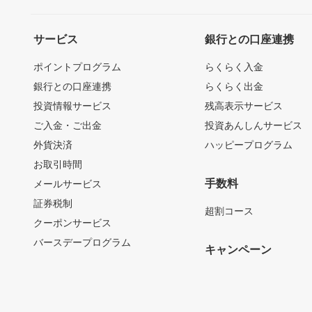
サービス
銀行との口座連携
ポイントプログラム
らくらく入金
銀行との口座連携
らくらく出金
投資情報サービス
残高表示サービス
ご入金・ご出金
投資あんしんサービス
外貨決済
ハッピープログラム
お取引時間
手数料
メールサービス
証券税制
超割コース
クーポンサービス
バースデープログラム
キャンペーン