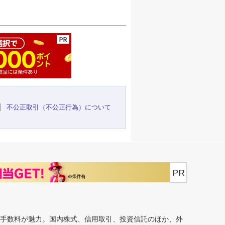
ージの先頭へ
不公正取引（不公正行為）について
PR
安手数料が魅力。国内株式、信用取引、投資信託のほか、外