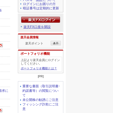
ログインにお困りの方
暗証番号は定期的に更新
楽天FX口座を開設
楽天会員情報
楽天ポイント
ポートフォリオ機能
上記より楽天会員にログイン
してください。
ポートフォリオ機能とは？
[PR]
重要な書面（取引説明書･
約諾書等）の閲覧につい
て
未公開株の勧誘にご注意
フィッシング詐欺にご注
意