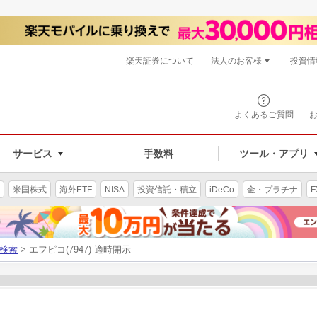
楽天証券について
法人のお客様
投資情
よくあるご質問
サービス
手数料
ツール・アプリ
米国株式
海外ETF
NISA
投資信託・積立
iDeCo
金・プラチナ
F
検索
> エフピコ(7947) 適時開示