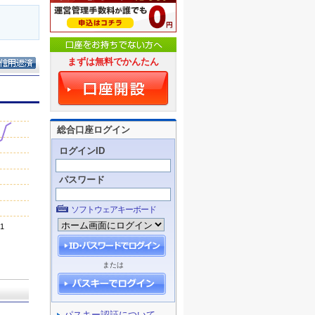
まずは無料でかんたん
総合口座ログイン
ログインID
パスワード
ソフトウェアキーボード
または
パスキー認証について