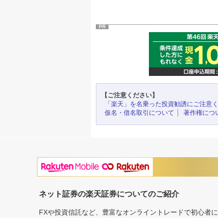
PR
【ご注意ください】
「楽天」を名乗った投資勧誘にご注意
仮名・借名取引について
著作権につ
ネット証券の楽天証券についてのご紹介
FXや投資信託など、豊富なオンライントレードで初心者