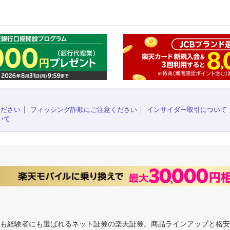
このペ
ください
フィッシング詐欺にご注意ください
インサイダー取引について
いて
にも経験者にも選ばれるネット証券の楽天証券。商品ラインアップと格