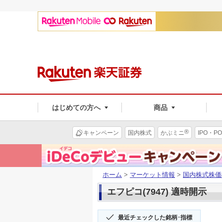
はじめての方へ
商品
®
キャンペーン
国内株式
かぶミニ
IPO・PO
ホーム
>
マーケット情報
>
国内株式株価
エフピコ(7947) 適時開示
最近チェックした銘柄･指標