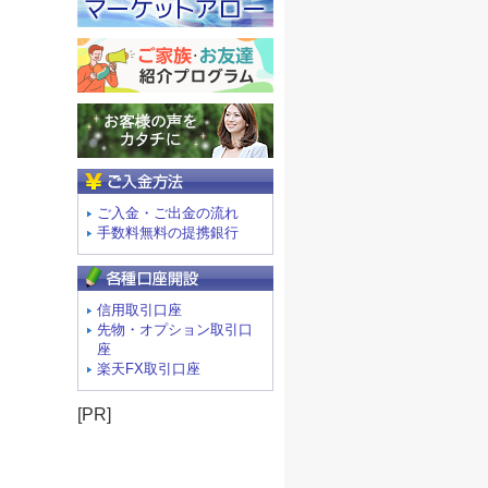
ご入金方法
ご入金・ご出金の流れ
手数料無料の提携銀行
信用取引口座
先物・オプション取引口
座
楽天FX取引口座
[PR]