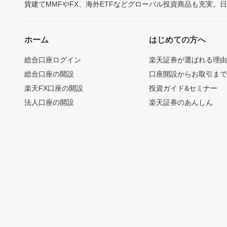
貨建てMMFやFX、海外ETFなどグローバル投資商品も充実。
ホーム
はじめての方へ
総合口座ログイン
楽天証券が選ばれる理
総合口座の開設
口座開設からお取引ま
楽天FX口座の開設
投資ガイド&セミナー
法人口座の開設
楽天証券のあんしん