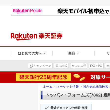
はじめての方へ
商品
®
キャンペーン
国内株式
かぶミニ
IPO・PO
米
ホーム
>
マーケット情報
>
国内株式株価検索
トッパン・フォームズ(7862) 
最近チェックした銘柄･指標