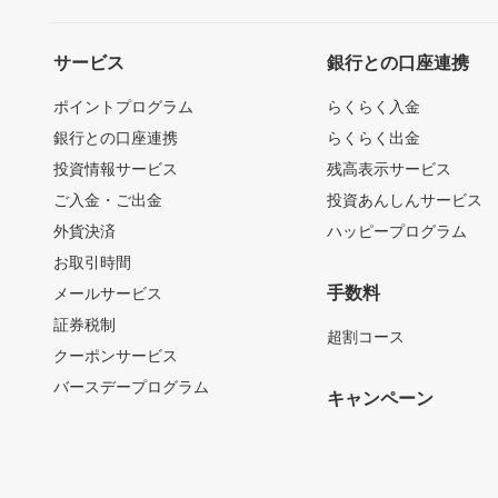
サービス
銀行との口座連携
ポイントプログラム
らくらく入金
銀行との口座連携
らくらく出金
投資情報サービス
残高表示サービス
ご入金・ご出金
投資あんしんサービス
外貨決済
ハッピープログラム
お取引時間
手数料
メールサービス
証券税制
超割コース
クーポンサービス
バースデープログラム
キャンペーン