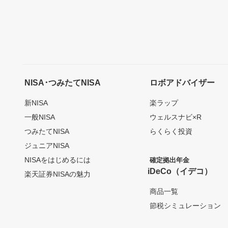
NISA･つみたてNISA
ロボアドバイザー
新NISA
楽ラップ
一般NISA
ウェルスナビ×R
つみたてNISA
らくらく投資
ジュニアNISA
NISAをはじめるには
確定拠出年金
iDeCo（イデコ）
楽天証券NISAの魅力
商品一覧
節税シミュレーション