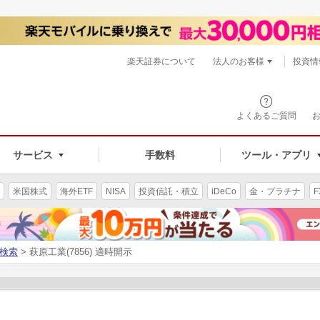
楽天証券について
法人のお客様
投資情
よくあるご質問
サービス
手数料
ツール・アプリ
米国株式
海外ETF
NISA
投資信託・積立
iDeCo
金・プラチナ
F
検索
> 萩原工業(7856) 適時開示