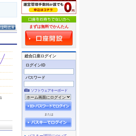
まずは無料でかんたん
総合口座ログイン
ログインID
パスワード
ソフトウェアキーボード
または
パスキー認証について