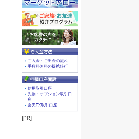
ご入金方法
ご入金・ご出金の流れ
手数料無料の提携銀行
信用取引口座
先物・オプション取引口
座
楽天FX取引口座
[PR]