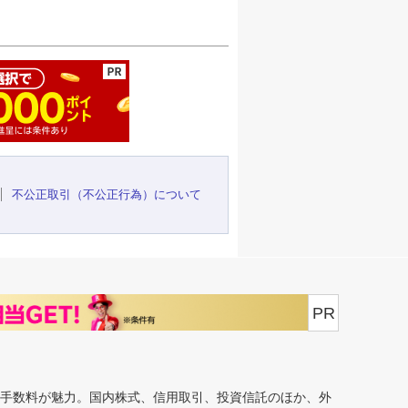
ージの先頭へ
不公正取引（不公正行為）について
PR
安手数料が魅力。国内株式、信用取引、投資信託のほか、外