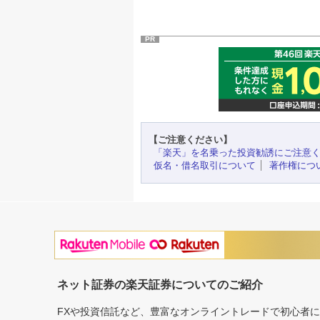
PR
【ご注意ください】
「楽天」を名乗った投資勧誘にご注意
仮名・借名取引について
著作権につ
ネット証券の楽天証券についてのご紹介
FXや投資信託など、豊富なオンライントレードで初心者