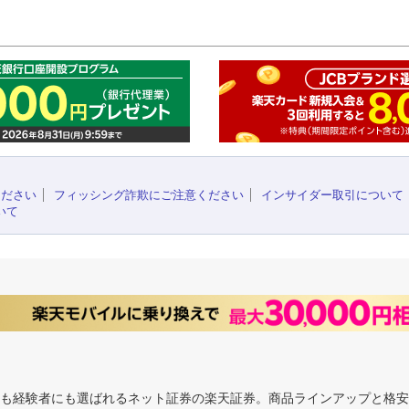
このペ
ください
フィッシング詐欺にご注意ください
インサイダー取引について
いて
にも経験者にも選ばれるネット証券の楽天証券。商品ラインアップと格