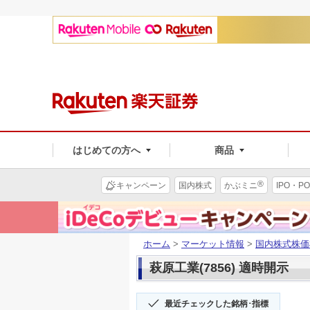
はじめての方へ
商品
®
キャンペーン
国内株式
かぶミニ
IPO・PO
ホーム
>
マーケット情報
>
国内株式株価
萩原工業(7856) 適時開示
最近チェックした銘柄･指標