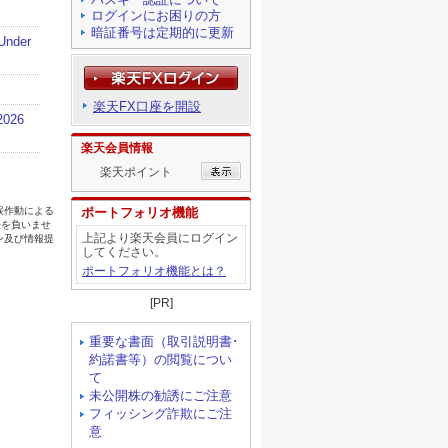
ログインにお困りの方
暗証番号は定期的に更新
楽天FX口座を開設
楽天会員情報
楽天ポイント
ポートフォリオ機能
上記より楽天会員にログイン
してください。
ポートフォリオ機能とは？
[PR]
重要な書面（取引説明書･
約諾書等）の閲覧につい
て
未公開株の勧誘にご注意
フィッシング詐欺にご注
意