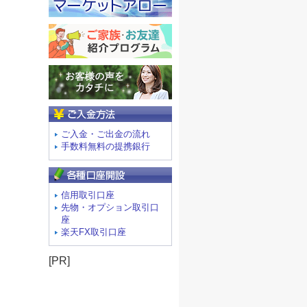
ご入金方法
ご入金・ご出金の流れ
手数料無料の提携銀行
信用取引口座
先物・オプション取引口
座
楽天FX取引口座
[PR]