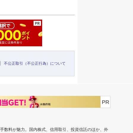
ージの先頭へ
不公正取引（不公正行為）について
PR
安手数料が魅力。国内株式、信用取引、投資信託のほか、外