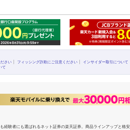
このペ
ください
フィッシング詐欺にご注意ください
インサイダー取引について
いて
にも経験者にも選ばれるネット証券の楽天証券。商品ラインアップと格