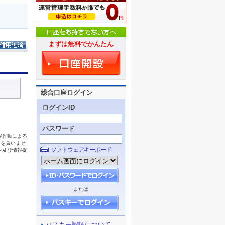
まずは無料でかんたん
総合口座ログイン
ログインID
パスワード
ソフトウェアキーボード
または
パスキー認証について