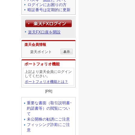
ログインにお困りの方
暗証番号は定期的に更新
楽天FX口座を開設
楽天会員情報
楽天ポイント
ポートフォリオ機能
上記より楽天会員にログイン
してください。
ポートフォリオ機能とは？
[PR]
重要な書面（取引説明書･
約諾書等）の閲覧につい
て
未公開株の勧誘にご注意
フィッシング詐欺にご注
意