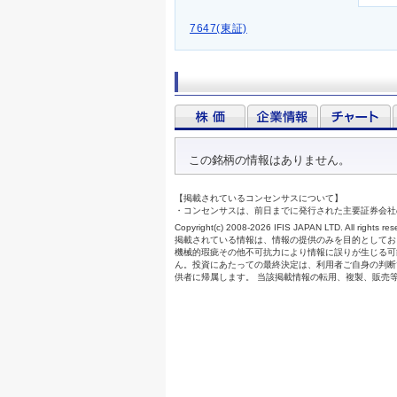
7647(東証)