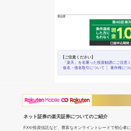
PR
【ご注意ください】
「楽天」を名乗った投資勧誘にご注意
仮名・借名取引について
著作権につ
ネット証券の楽天証券についてのご紹介
FXや投資信託など、豊富なオンライントレードで初心者