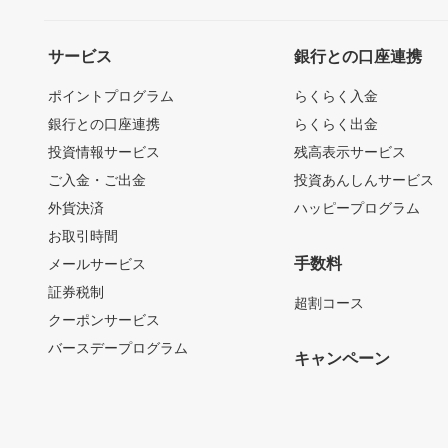
サービス
銀行との口座連携
ポイントプログラム
らくらく入金
銀行との口座連携
らくらく出金
投資情報サービス
残高表示サービス
ご入金・ご出金
投資あんしんサービス
外貨決済
ハッピープログラム
お取引時間
手数料
メールサービス
証券税制
超割コース
クーポンサービス
バースデープログラム
キャンペーン