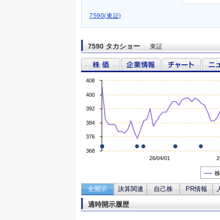
7590(東証)
7590 タカショー
東証