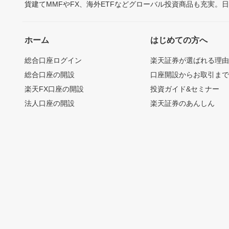
貨建てMMFやFX、海外ETFなどグローバル投資商品も充実。
ホーム
はじめての方へ
総合口座ログイン
楽天証券が選ばれる理
総合口座の開設
口座開設からお取引ま
楽天FX口座の開設
投資ガイド&セミナー
法人口座の開設
楽天証券のあんしん