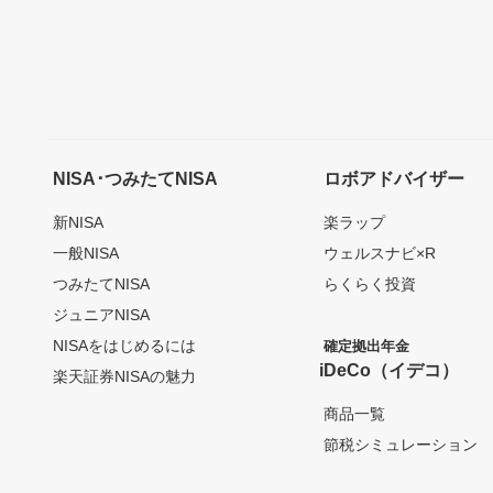
NISA･つみたてNISA
ロボアドバイザー
新NISA
楽ラップ
一般NISA
ウェルスナビ×R
つみたてNISA
らくらく投資
ジュニアNISA
NISAをはじめるには
確定拠出年金
iDeCo（イデコ）
楽天証券NISAの魅力
商品一覧
節税シミュレーション