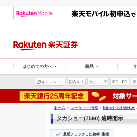
はじめての方へ
商品
®
キャンペーン
国内株式
かぶミニ
IPO・PO
米
ホーム
>
マーケット情報
>
国内株式株価検索
タカショー(7590) 適時開示
最近チェックした銘柄･指標