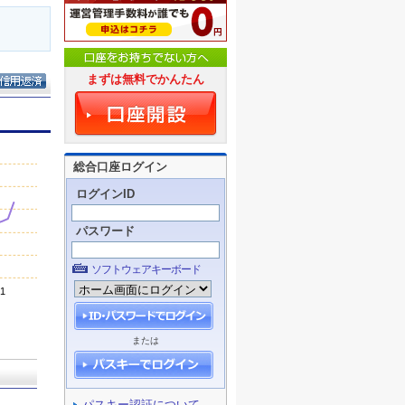
まずは無料でかんたん
総合口座ログイン
ログインID
パスワード
ソフトウェアキーボード
または
パスキー認証について