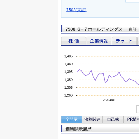
7508(東証)
7508 Ｇ−７ホールディングス
東証