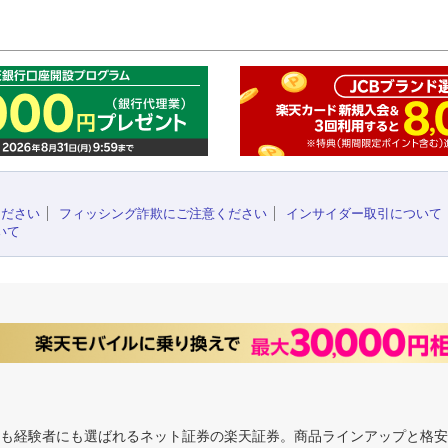
このペ
ください
フィッシング詐欺にご注意ください
インサイダー取引について
いて
にも経験者にも選ばれるネット証券の楽天証券。商品ラインアップと格