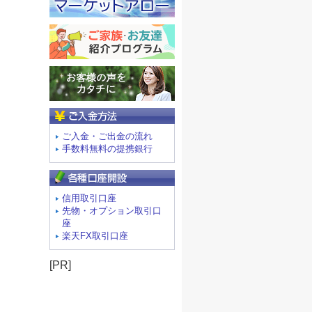
ご入金方法
ご入金・ご出金の流れ
手数料無料の提携銀行
信用取引口座
先物・オプション取引口
座
楽天FX取引口座
[PR]