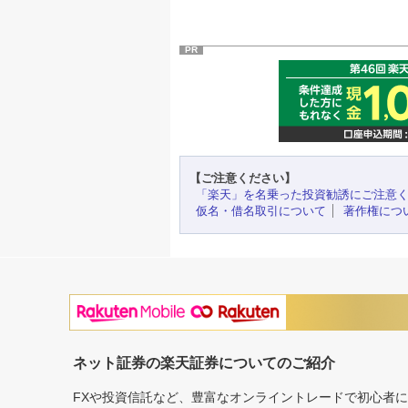
PR
【ご注意ください】
「楽天」を名乗った投資勧誘にご注意
仮名・借名取引について
著作権につ
ネット証券の楽天証券についてのご紹介
FXや投資信託など、豊富なオンライントレードで初心者