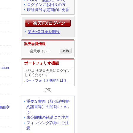
ログインにお困りの方
暗証番号は定期的に更新
楽天FX口座を開設
楽天会員情報
楽天ポイント
ポートフォリオ機能
上記より楽天会員にログイン
してください。
ポートフォリオ機能とは？
[PR]
重要な書面（取引説明書･
約諾書等）の閲覧につい
て
未公開株の勧誘にご注意
フィッシング詐欺にご注
意