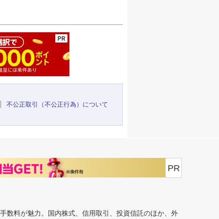
ージの先頭へ
不公正取引（不公正行為）について
PR
安手数料が魅力。国内株式、信用取引、投資信託のほか、外