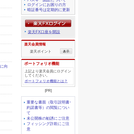
ログインにお困りの方
暗証番号は定期的に更新
楽天FX口座を開設
楽天会員情報
楽天ポイント
ポートフォリオ機能
上記より楽天会員にログイン
してください。
ポートフォリオ機能とは？
[PR]
重要な書面（取引説明書･
約諾書等）の閲覧につい
て
未公開株の勧誘にご注意
フィッシング詐欺にご注
意