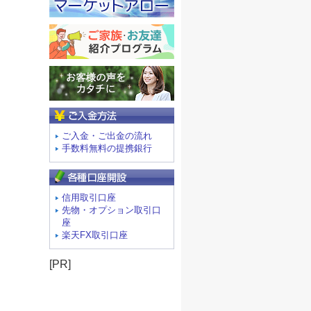
ご入金方法
ご入金・ご出金の流れ
手数料無料の提携銀行
信用取引口座
先物・オプション取引口
座
楽天FX取引口座
[PR]