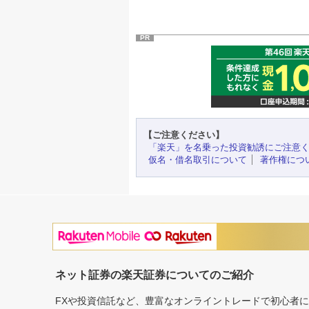
PR
【ご注意ください】
「楽天」を名乗った投資勧誘にご注意
仮名・借名取引について
著作権につ
ネット証券の楽天証券についてのご紹介
FXや投資信託など、豊富なオンライントレードで初心者