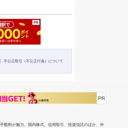
ージの先頭へ
不公正取引（不公正行為）について
PR
安手数料が魅力。国内株式、信用取引、投資信託のほか、外