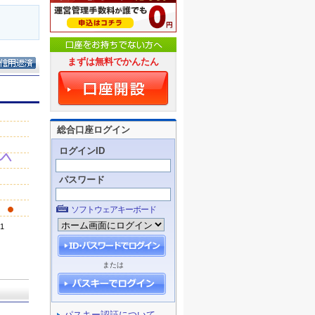
まずは無料でかんたん
総合口座ログイン
ログインID
パスワード
ソフトウェアキーボード
または
パスキー認証について