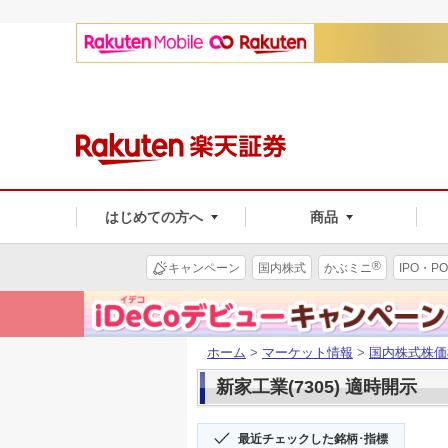
はじめての方へ
商品
®
キャンペーン
国内株式
かぶミニ
IPO・PO
ホーム
>
マーケット情報
>
国内株式株価
新家工業(7305) 適時開示
最近チェックした銘柄･指標