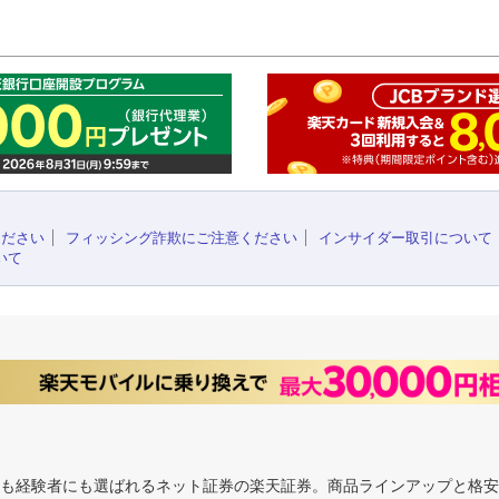
このペ
ください
フィッシング詐欺にご注意ください
インサイダー取引について
いて
にも経験者にも選ばれるネット証券の楽天証券。商品ラインアップと格