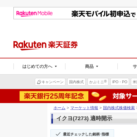
はじめての方へ
商品
®
キャンペーン
国内株式
かぶミニ
IPO・PO
米
ホーム
>
マーケット情報
>
国内株式株価検索
イクヨ(7273) 適時開示
最近チェックした銘柄･指標