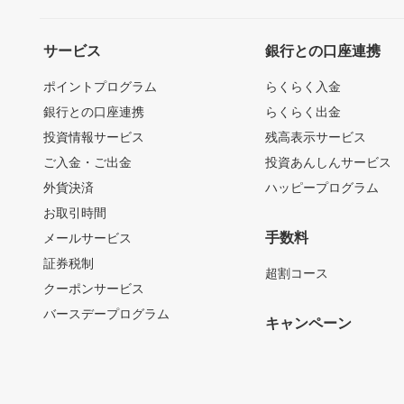
サービス
銀行との口座連携
ポイントプログラム
らくらく入金
銀行との口座連携
らくらく出金
投資情報サービス
残高表示サービス
ご入金・ご出金
投資あんしんサービス
外貨決済
ハッピープログラム
お取引時間
手数料
メールサービス
証券税制
超割コース
クーポンサービス
バースデープログラム
キャンペーン