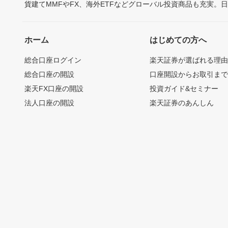
貨建てMMFやFX、海外ETFなどグローバル投資商品も充実。
ホーム
はじめての方へ
総合口座ログイン
楽天証券が選ばれる理
総合口座の開設
口座開設からお取引ま
楽天FX口座の開設
投資ガイド&セミナー
法人口座の開設
楽天証券のあんしん