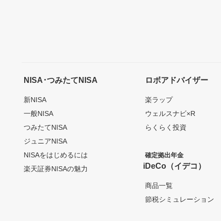
NISA･つみたてNISA
ロボアドバイザー
新NISA
楽ラップ
一般NISA
ウェルスナビ×R
つみたてNISA
らくらく投資
ジュニアNISA
NISAをはじめるには
確定拠出年金
iDeCo（イデコ）
楽天証券NISAの魅力
商品一覧
節税シミュレーション