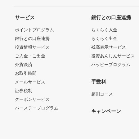
サービス
銀行との口座連携
ポイントプログラム
らくらく入金
銀行との口座連携
らくらく出金
投資情報サービス
残高表示サービス
ご入金・ご出金
投資あんしんサービス
外貨決済
ハッピープログラム
お取引時間
手数料
メールサービス
証券税制
超割コース
クーポンサービス
バースデープログラム
キャンペーン