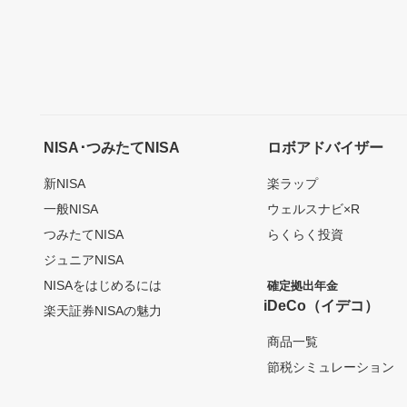
NISA･つみたてNISA
ロボアドバイザー
新NISA
楽ラップ
一般NISA
ウェルスナビ×R
つみたてNISA
らくらく投資
ジュニアNISA
NISAをはじめるには
確定拠出年金
iDeCo（イデコ）
楽天証券NISAの魅力
商品一覧
節税シミュレーション