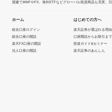
貨建てMMFやFX、海外ETFなどグローバル投資商品も充実。
ホーム
はじめての方へ
総合口座ログイン
楽天証券が選ばれる理
総合口座の開設
口座開設からお取引ま
楽天FX口座の開設
投資ガイド&セミナー
法人口座の開設
楽天証券のあんしん