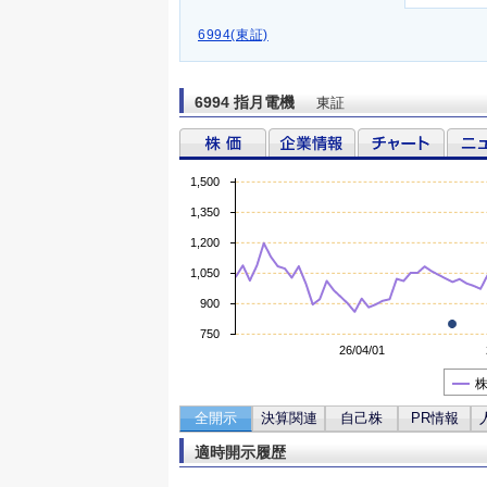
6994(東証)
6994 指月電機
東証