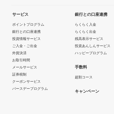
サービス
銀行との口座連携
ポイントプログラム
らくらく入金
銀行との口座連携
らくらく出金
投資情報サービス
残高表示サービス
ご入金・ご出金
投資あんしんサービス
外貨決済
ハッピープログラム
お取引時間
手数料
メールサービス
証券税制
超割コース
クーポンサービス
バースデープログラム
キャンペーン