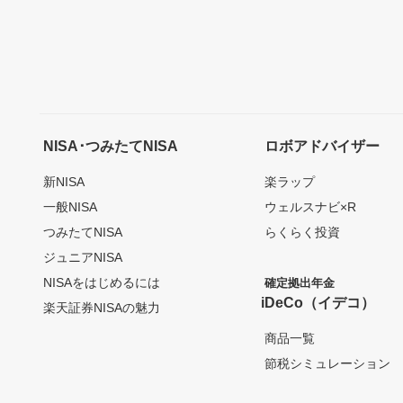
NISA･つみたてNISA
ロボアドバイザー
新NISA
楽ラップ
一般NISA
ウェルスナビ×R
つみたてNISA
らくらく投資
ジュニアNISA
NISAをはじめるには
確定拠出年金
iDeCo（イデコ）
楽天証券NISAの魅力
商品一覧
節税シミュレーション