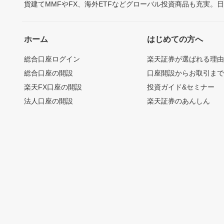
貨建てMMFやFX、海外ETFなどグローバル投資商品も充実。
ホーム
はじめての方へ
総合口座ログイン
楽天証券が選ばれる理
総合口座の開設
口座開設からお取引ま
楽天FX口座の開設
投資ガイド&セミナー
法人口座の開設
楽天証券のあんしん