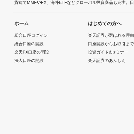
貨建てMMFやFX、海外ETFなどグローバル投資商品も充実。
ホーム
はじめての方へ
総合口座ログイン
楽天証券が選ばれる理
総合口座の開設
口座開設からお取引ま
楽天FX口座の開設
投資ガイド&セミナー
法人口座の開設
楽天証券のあんしん