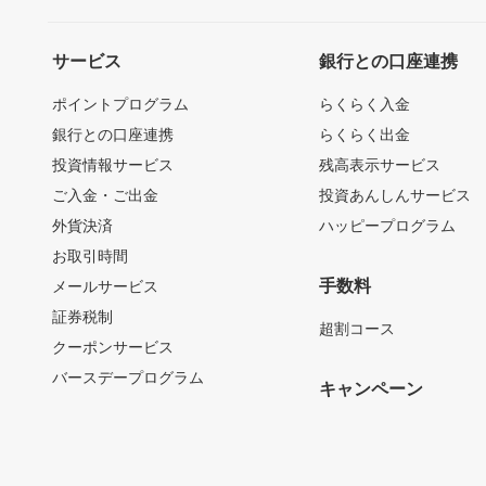
サービス
銀行との口座連携
ポイントプログラム
らくらく入金
銀行との口座連携
らくらく出金
投資情報サービス
残高表示サービス
ご入金・ご出金
投資あんしんサービス
外貨決済
ハッピープログラム
お取引時間
手数料
メールサービス
証券税制
超割コース
クーポンサービス
バースデープログラム
キャンペーン