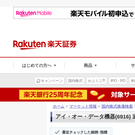
はじめての方へ
商品
®
キャンペーン
国内株式
かぶミニ
IPO・PO
米
ホーム
>
マーケット情報
>
国内株式株価検索
アイ・オー・データ機器(6916)
最近チェックした銘柄･指標