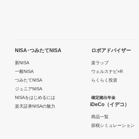
NISA･つみたてNISA
ロボアドバイザー
新NISA
楽ラップ
一般NISA
ウェルスナビ×R
つみたてNISA
らくらく投資
ジュニアNISA
NISAをはじめるには
確定拠出年金
iDeCo（イデコ）
楽天証券NISAの魅力
商品一覧
節税シミュレーション