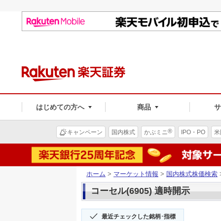
はじめての方へ
商品
®
キャンペーン
国内株式
かぶミニ
IPO・PO
米
ホーム
>
マーケット情報
>
国内株式株価検索
コーセル(6905) 適時開示
最近チェックした銘柄･指標