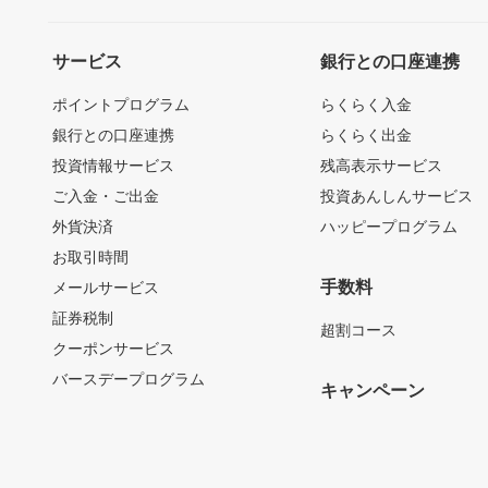
サービス
銀行との口座連携
ポイントプログラム
らくらく入金
銀行との口座連携
らくらく出金
投資情報サービス
残高表示サービス
ご入金・ご出金
投資あんしんサービス
外貨決済
ハッピープログラム
お取引時間
手数料
メールサービス
証券税制
超割コース
クーポンサービス
バースデープログラム
キャンペーン