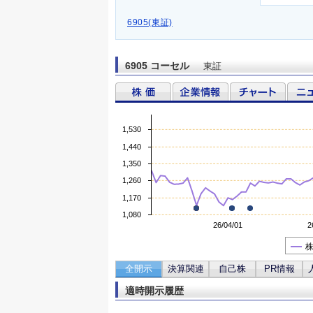
6905(東証)
6905 コーセル
東証