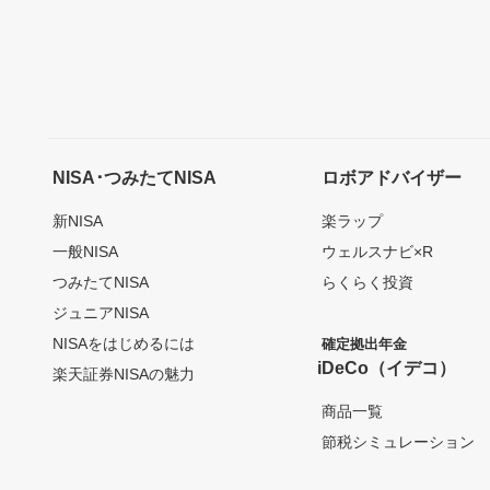
NISA･つみたてNISA
ロボアドバイザー
新NISA
楽ラップ
一般NISA
ウェルスナビ×R
つみたてNISA
らくらく投資
ジュニアNISA
NISAをはじめるには
確定拠出年金
iDeCo（イデコ）
楽天証券NISAの魅力
商品一覧
節税シミュレーション