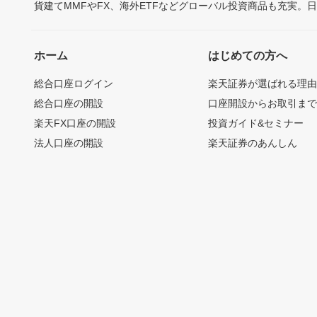
貨建てMMFやFX、海外ETFなどグローバル投資商品も充実。
ホーム
はじめての方へ
総合口座ログイン
楽天証券が選ばれる理
総合口座の開設
口座開設からお取引ま
楽天FX口座の開設
投資ガイド&セミナー
法人口座の開設
楽天証券のあんしん