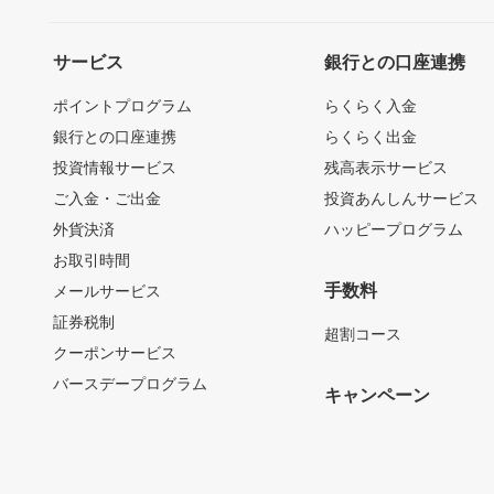
サービス
銀行との口座連携
ポイントプログラム
らくらく入金
銀行との口座連携
らくらく出金
投資情報サービス
残高表示サービス
ご入金・ご出金
投資あんしんサービス
外貨決済
ハッピープログラム
お取引時間
手数料
メールサービス
証券税制
超割コース
クーポンサービス
バースデープログラム
キャンペーン