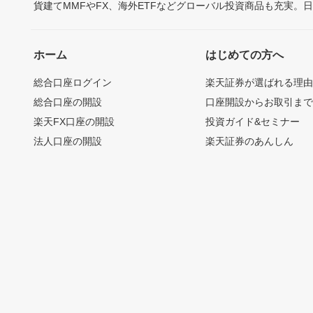
貨建てMMFやFX、海外ETFなどグローバル投資商品も充実。
ホーム
はじめての方へ
総合口座ログイン
楽天証券が選ばれる理
総合口座の開設
口座開設からお取引ま
楽天FX口座の開設
投資ガイド&セミナー
法人口座の開設
楽天証券のあんしん