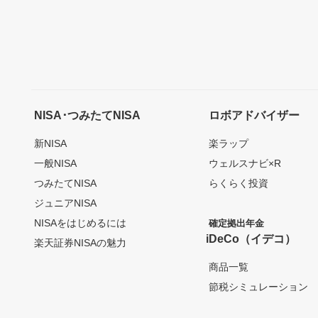
NISA･つみたてNISA
ロボアドバイザー
新NISA
楽ラップ
一般NISA
ウェルスナビ×R
つみたてNISA
らくらく投資
ジュニアNISA
NISAをはじめるには
確定拠出年金
iDeCo（イデコ）
楽天証券NISAの魅力
商品一覧
節税シミュレーション