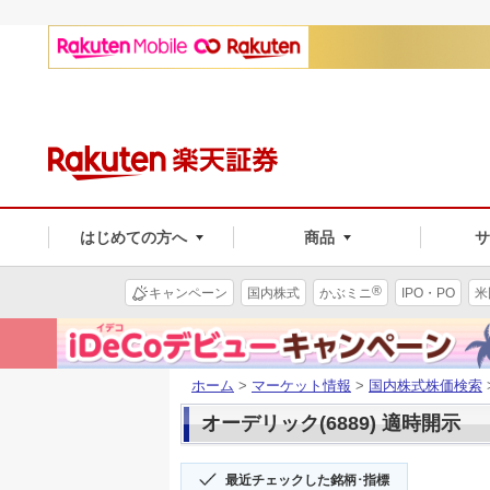
はじめての方へ
商品
®
キャンペーン
国内株式
かぶミニ
IPO・PO
米
ホーム
>
マーケット情報
>
国内株式株価検索
オーデリック(6889) 適時開示
最近チェックした銘柄･指標