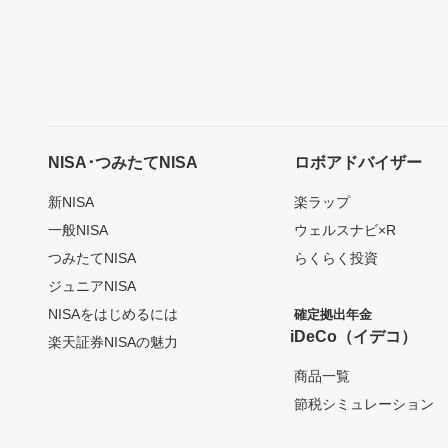
NISA･つみたてNISA
ロボアドバイザー
新NISA
楽ラップ
一般NISA
ウェルスナビ×R
つみたてNISA
らくらく投資
ジュニアNISA
NISAをはじめるには
確定拠出年金
iDeCo（イデコ）
楽天証券NISAの魅力
商品一覧
節税シミュレーション