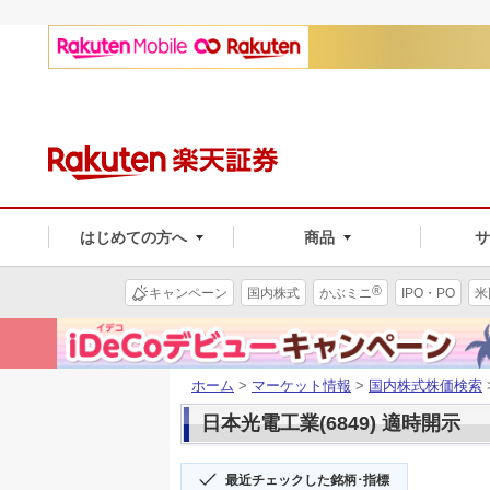
はじめての方へ
商品
®
キャンペーン
国内株式
かぶミニ
IPO・PO
米
ホーム
>
マーケット情報
>
国内株式株価検索
日本光電工業(6849) 適時開示
最近チェックした銘柄･指標