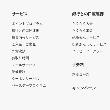
サービス
銀行との口座連携
ポイントプログラム
らくらく入金
銀行との口座連携
らくらく出金
投資情報サービス
残高表示サービス
ご入金・ご出金
投資あんしんサービス
外貨決済
ハッピープログラム
お取引時間
手数料
メールサービス
証券税制
超割コース
クーポンサービス
バースデープログラム
キャンペーン