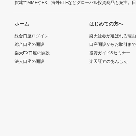
貨建てMMFやFX、海外ETFなどグローバル投資商品も充実。
ホーム
はじめての方へ
総合口座ログイン
楽天証券が選ばれる理
総合口座の開設
口座開設からお取引ま
楽天FX口座の開設
投資ガイド&セミナー
法人口座の開設
楽天証券のあんしん