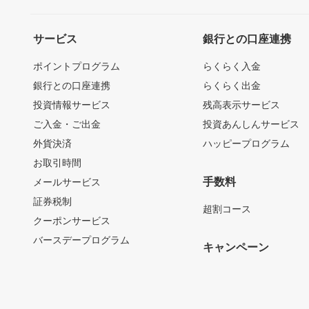
サービス
銀行との口座連携
ポイントプログラム
らくらく入金
銀行との口座連携
らくらく出金
投資情報サービス
残高表示サービス
ご入金・ご出金
投資あんしんサービス
外貨決済
ハッピープログラム
お取引時間
手数料
メールサービス
証券税制
超割コース
クーポンサービス
バースデープログラム
キャンペーン