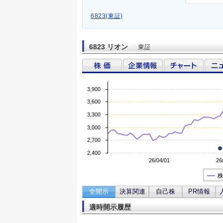
6823(東証)
6823 リオン
東証