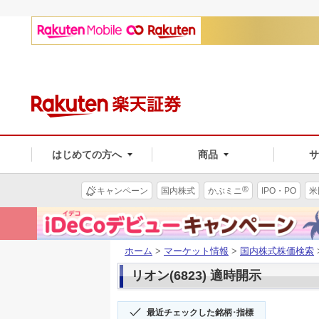
はじめての方へ
商品
®
キャンペーン
国内株式
かぶミニ
IPO・PO
米
ホーム
>
マーケット情報
>
国内株式株価検索
リオン(6823) 適時開示
最近チェックした銘柄･指標