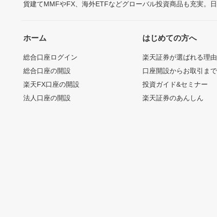
貨建てMMFやFX、海外ETFなどグローバル投資商品も充実。
ホーム
はじめての方へ
総合口座ログイン
楽天証券が選ばれる理
総合口座の開設
口座開設からお取引ま
楽天FX口座の開設
投資ガイド&セミナー
法人口座の開設
楽天証券のあんしん