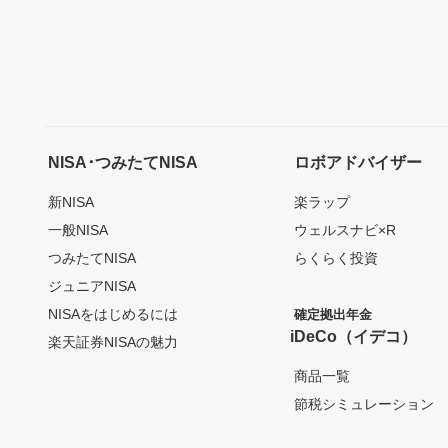
NISA･つみたてNISA
ロボアドバイザー
新NISA
楽ラップ
一般NISA
ウェルスナビ×R
つみたてNISA
らくらく投資
ジュニアNISA
NISAをはじめるには
確定拠出年金
iDeCo（イデコ）
楽天証券NISAの魅力
商品一覧
節税シミュレーション