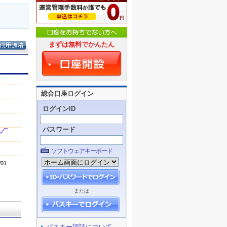
まずは無料でかんたん
総合口座ログイン
ログインID
パスワード
ソフトウェアキーボード
または
パスキー認証について