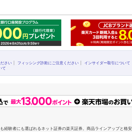
このペ
ください
フィッシング詐欺にご注意ください
インサイダー取引について
いて
にも経験者にも選ばれるネット証券の楽天証券。商品ラインアップと格