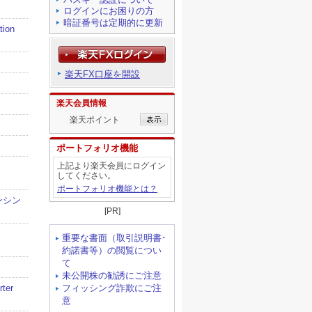
ログインにお困りの方
暗証番号は定期的に更新
楽天FX口座を開設
楽天会員情報
楽天ポイント
ポートフォリオ機能
上記より楽天会員にログイン
してください。
ポートフォリオ機能とは？
[PR]
重要な書面（取引説明書･
約諾書等）の閲覧につい
て
未公開株の勧誘にご注意
フィッシング詐欺にご注
意