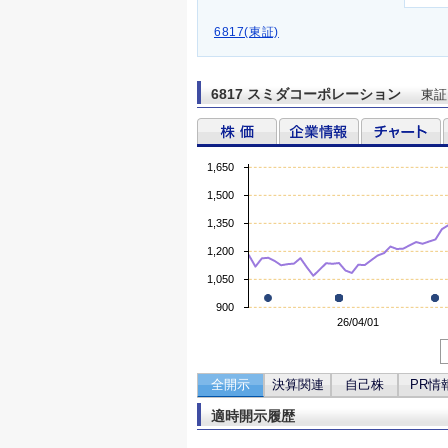
6817(東証)
6817 スミダコーポレーション
東証