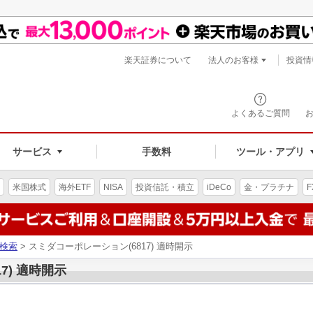
楽天証券について
法人のお客様
投資情
よくあるご質問
サービス
手数料
ツール・アプリ
米国株式
海外ETF
NISA
投資信託・積立
iDeCo
金・プラチナ
F
検索
> スミダコーポレーション(6817) 適時開示
7) 適時開示