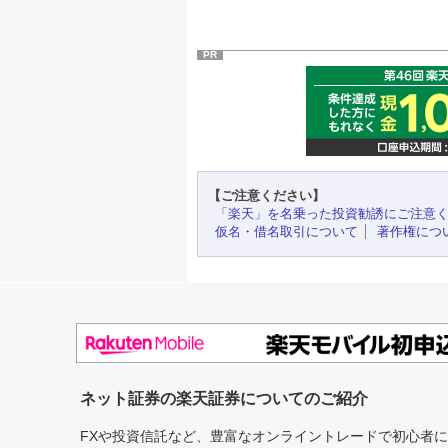
PR
【ご注意ください】
「楽天」を名乗った投資勧誘にご注意
仮名・借名取引について
著作権につ
ネット証券の楽天証券についてのご紹介
FXや投資信託など、豊富なオンライントレードで初心者