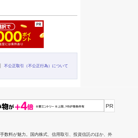
ージの先頭へ
不公正取引（不公正行為）について
PR
安手数料が魅力。国内株式、信用取引、投資信託のほか、外