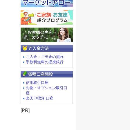
ご入金方法
ご入金・ご出金の流れ
手数料無料の提携銀行
信用取引口座
先物・オプション取引口
座
楽天FX取引口座
[PR]