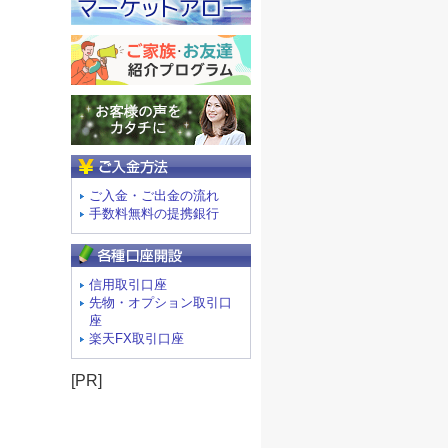
ご入金方法
ご入金・ご出金の流れ
手数料無料の提携銀行
信用取引口座
先物・オプション取引口
座
楽天FX取引口座
[PR]