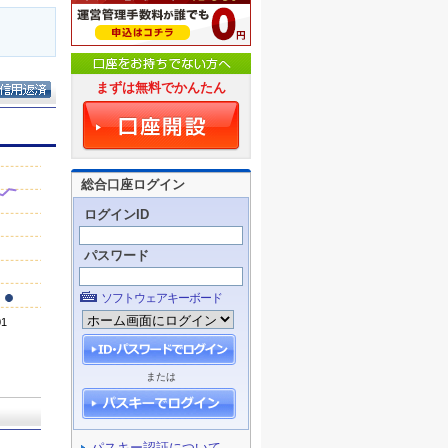
まずは無料でかんたん
総合口座ログイン
ログインID
パスワード
ソフトウェアキーボード
または
パスキー認証について