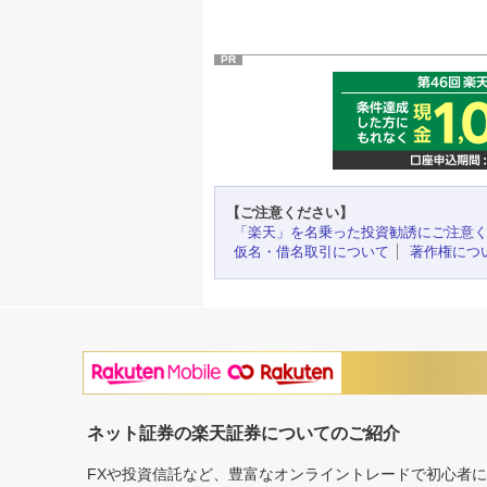
PR
【ご注意ください】
「楽天」を名乗った投資勧誘にご注意
仮名・借名取引について
著作権につ
ネット証券の楽天証券についてのご紹介
FXや投資信託など、豊富なオンライントレードで初心者