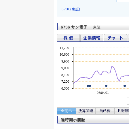
6736(東証)
6736 サン電子
東証