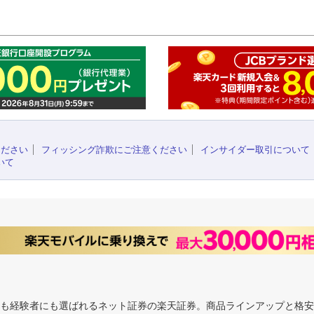
このペ
ください
フィッシング詐欺にご注意ください
インサイダー取引について
いて
にも経験者にも選ばれるネット証券の楽天証券。商品ラインアップと格