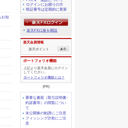
ログインにお困りの方
暗証番号は定期的に更新
楽天FX口座を開設
楽天会員情報
楽天ポイント
ポートフォリオ機能
上記より楽天会員にログイン
してください。
ポートフォリオ機能とは？
[PR]
重要な書面（取引説明書･
約諾書等）の閲覧につい
て
未公開株の勧誘にご注意
フィッシング詐欺にご注
意