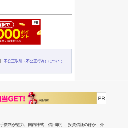
ージの先頭へ
不公正取引（不公正行為）について
PR
安手数料が魅力。国内株式、信用取引、投資信託のほか、外