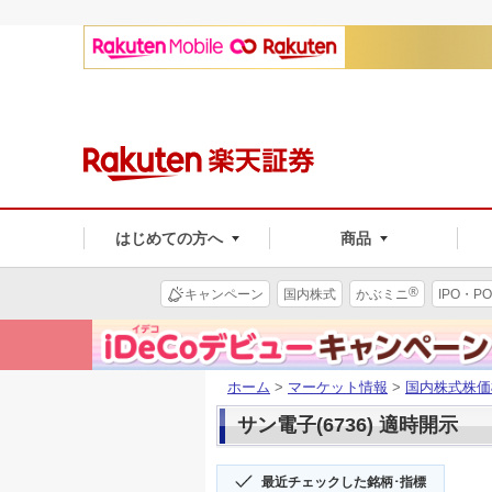
はじめての方へ
商品
®
キャンペーン
国内株式
かぶミニ
IPO・PO
ホーム
>
マーケット情報
>
国内株式株価
サン電子(6736) 適時開示
最近チェックした銘柄･指標