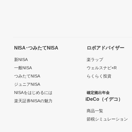
NISA･つみたてNISA
ロボアドバイザー
新NISA
楽ラップ
一般NISA
ウェルスナビ×R
つみたてNISA
らくらく投資
ジュニアNISA
NISAをはじめるには
確定拠出年金
iDeCo（イデコ）
楽天証券NISAの魅力
商品一覧
節税シミュレーション