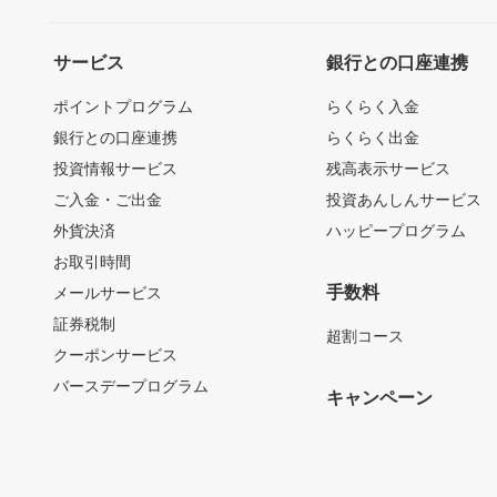
サービス
銀行との口座連携
ポイントプログラム
らくらく入金
銀行との口座連携
らくらく出金
投資情報サービス
残高表示サービス
ご入金・ご出金
投資あんしんサービス
外貨決済
ハッピープログラム
お取引時間
手数料
メールサービス
証券税制
超割コース
クーポンサービス
バースデープログラム
キャンペーン