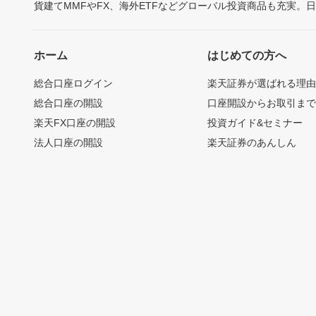
貨建てMMFやFX、海外ETFなどグローバル投資商品も充実。
ホーム
はじめての方へ
総合口座ログイン
楽天証券が選ばれる理
総合口座の開設
口座開設からお取引ま
楽天FX口座の開設
投資ガイド&セミナー
法人口座の開設
楽天証券のあんしん