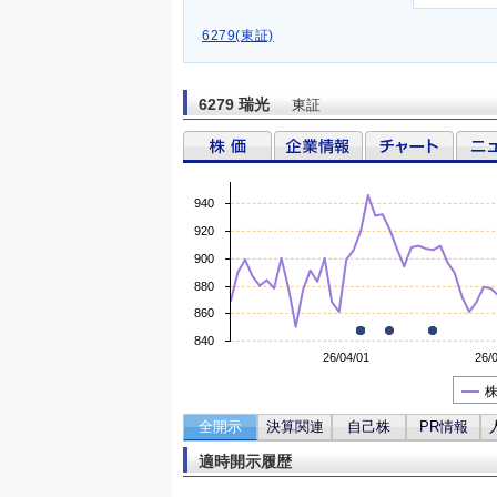
6279(東証)
6279 瑞光
東証