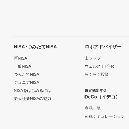
NISA･つみたてNISA
ロボアドバイザー
新NISA
楽ラップ
一般NISA
ウェルスナビ×R
つみたてNISA
らくらく投資
ジュニアNISA
NISAをはじめるには
確定拠出年金
iDeCo（イデコ）
楽天証券NISAの魅力
商品一覧
節税シミュレーション