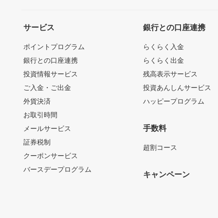
サービス
銀行との口座連携
ポイントプログラム
らくらく入金
銀行との口座連携
らくらく出金
投資情報サービス
残高表示サービス
ご入金・ご出金
投資あんしんサービス
外貨決済
ハッピープログラム
お取引時間
手数料
メールサービス
証券税制
超割コース
クーポンサービス
バースデープログラム
キャンペーン