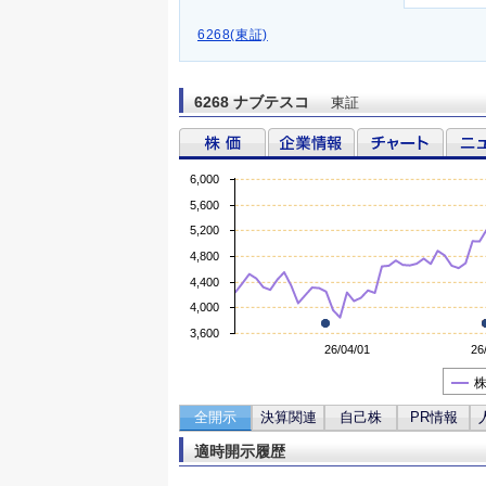
6268(東証)
6268 ナブテスコ
東証