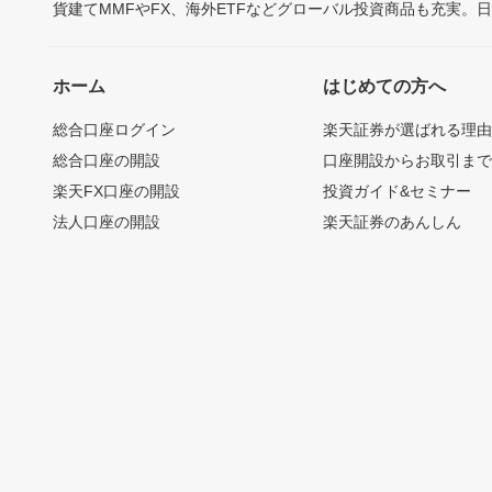
貨建てMMFやFX、海外ETFなどグローバル投資商品も充実。
ホーム
はじめての方へ
総合口座ログイン
楽天証券が選ばれる理
総合口座の開設
口座開設からお取引ま
楽天FX口座の開設
投資ガイド&セミナー
法人口座の開設
楽天証券のあんしん