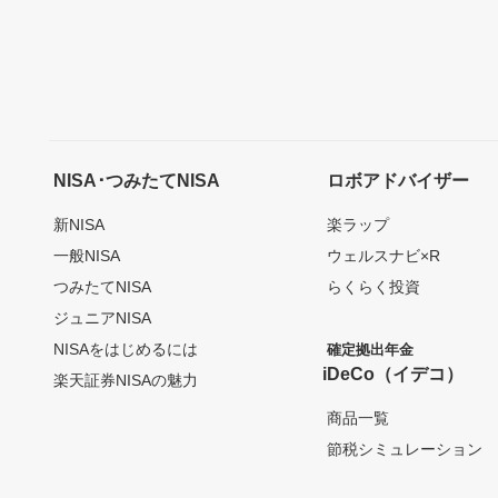
NISA･つみたてNISA
ロボアドバイザー
新NISA
楽ラップ
一般NISA
ウェルスナビ×R
つみたてNISA
らくらく投資
ジュニアNISA
NISAをはじめるには
確定拠出年金
iDeCo（イデコ）
楽天証券NISAの魅力
商品一覧
節税シミュレーション