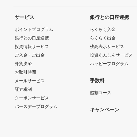
サービス
銀行との口座連携
ポイントプログラム
らくらく入金
銀行との口座連携
らくらく出金
投資情報サービス
残高表示サービス
ご入金・ご出金
投資あんしんサービス
外貨決済
ハッピープログラム
お取引時間
手数料
メールサービス
証券税制
超割コース
クーポンサービス
バースデープログラム
キャンペーン