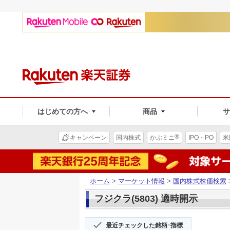
はじめての方へ
商品
®
キャンペーン
国内株式
かぶミニ
IPO・PO
米
ホーム
>
マーケット情報
>
国内株式株価検索
フジクラ(5803) 適時開示
最近チェックした銘柄･指標