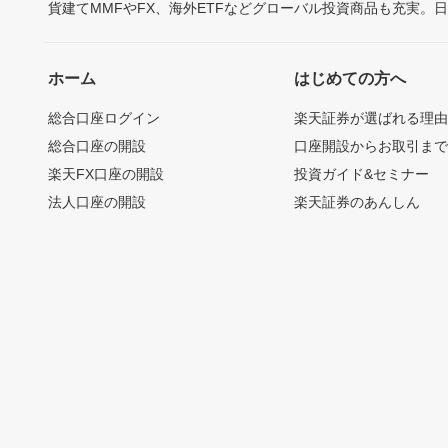
貨建てMMFやFX、海外ETFなどグローバル投資商品も充実。
ホーム
はじめての方へ
総合口座ログイン
楽天証券が選ばれる理
総合口座の開設
口座開設からお取引ま
楽天FX口座の開設
投資ガイド&セミナー
法人口座の開設
楽天証券のあんしん