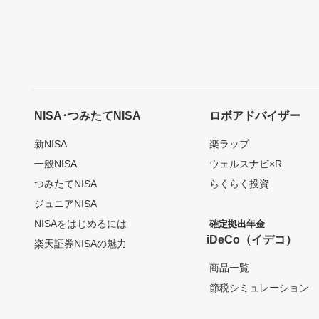
NISA･つみたてNISA
ロボアドバイザー
新NISA
楽ラップ
一般NISA
ウェルスナビ×R
つみたてNISA
らくらく投資
ジュニアNISA
NISAをはじめるには
確定拠出年金
iDeCo（イデコ）
楽天証券NISAの魅力
商品一覧
節税シミュレーション