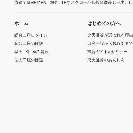
貨建てMMFやFX、海外ETFなどグローバル投資商品も充実。
ホーム
はじめての方へ
総合口座ログイン
楽天証券が選ばれる理
総合口座の開設
口座開設からお取引ま
楽天FX口座の開設
投資ガイド&セミナー
法人口座の開設
楽天証券のあんしん