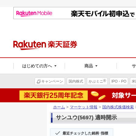
はじめての方へ
商品
®
キャンペーン
国内株式
かぶミニ
IPO・PO
米
ホーム
>
マーケット情報
>
国内株式株価検索
サンユウ(5697) 適時開示
最近チェックした銘柄･指標