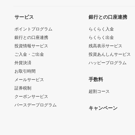
サービス
銀行との口座連携
ポイントプログラム
らくらく入金
銀行との口座連携
らくらく出金
投資情報サービス
残高表示サービス
ご入金・ご出金
投資あんしんサービス
外貨決済
ハッピープログラム
お取引時間
手数料
メールサービス
証券税制
超割コース
クーポンサービス
バースデープログラム
キャンペーン