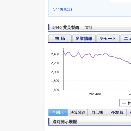
5440(東証)
5440 共英製鋼
東証