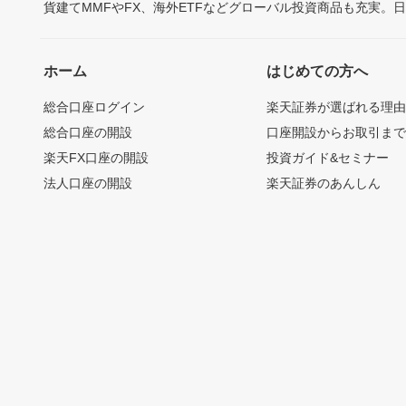
貨建てMMFやFX、海外ETFなどグローバル投資商品も充実。
ホーム
はじめての方へ
総合口座ログイン
楽天証券が選ばれる理
総合口座の開設
口座開設からお取引ま
楽天FX口座の開設
投資ガイド&セミナー
法人口座の開設
楽天証券のあんしん