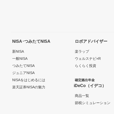
NISA･つみたてNISA
ロボアドバイザー
新NISA
楽ラップ
一般NISA
ウェルスナビ×R
つみたてNISA
らくらく投資
ジュニアNISA
NISAをはじめるには
確定拠出年金
iDeCo（イデコ）
楽天証券NISAの魅力
商品一覧
節税シミュレーション