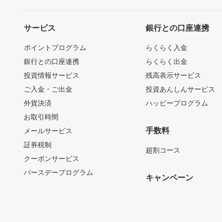
サービス
銀行との口座連携
ポイントプログラム
らくらく入金
銀行との口座連携
らくらく出金
投資情報サービス
残高表示サービス
ご入金・ご出金
投資あんしんサービス
外貨決済
ハッピープログラム
お取引時間
手数料
メールサービス
証券税制
超割コース
クーポンサービス
バースデープログラム
キャンペーン