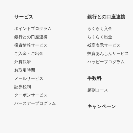
サービス
銀行との口座連携
ポイントプログラム
らくらく入金
銀行との口座連携
らくらく出金
投資情報サービス
残高表示サービス
ご入金・ご出金
投資あんしんサービス
外貨決済
ハッピープログラム
お取引時間
手数料
メールサービス
証券税制
超割コース
クーポンサービス
バースデープログラム
キャンペーン