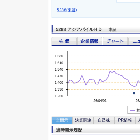
5288(東証)
5288 アジアパイルＨＤ
東証