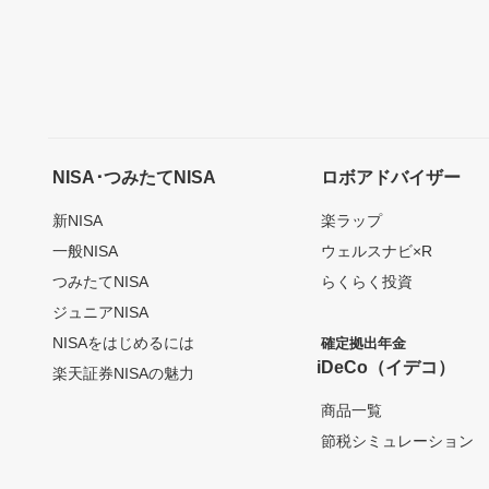
NISA･つみたてNISA
ロボアドバイザー
新NISA
楽ラップ
一般NISA
ウェルスナビ×R
つみたてNISA
らくらく投資
ジュニアNISA
NISAをはじめるには
確定拠出年金
iDeCo（イデコ）
楽天証券NISAの魅力
商品一覧
節税シミュレーション