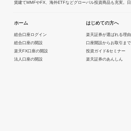
貨建てMMFやFX、海外ETFなどグローバル投資商品も充実。
ホーム
はじめての方へ
総合口座ログイン
楽天証券が選ばれる理
総合口座の開設
口座開設からお取引ま
楽天FX口座の開設
投資ガイド&セミナー
法人口座の開設
楽天証券のあんしん