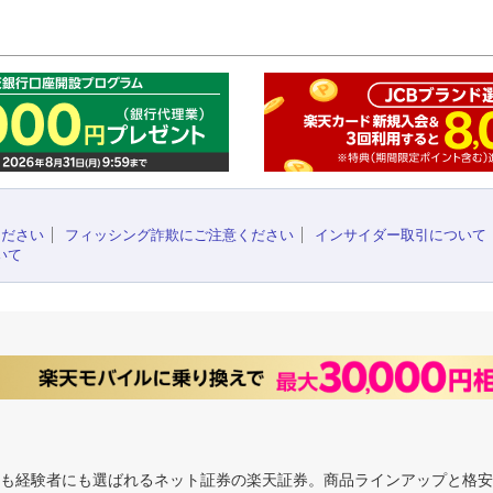
このペ
ください
フィッシング詐欺にご注意ください
インサイダー取引について
いて
にも経験者にも選ばれるネット証券の楽天証券。商品ラインアップと格