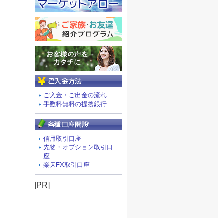
ご入金方法
ご入金・ご出金の流れ
手数料無料の提携銀行
信用取引口座
先物・オプション取引口
座
楽天FX取引口座
[PR]