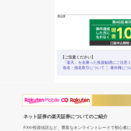
PR
【ご注意ください】
「楽天」を名乗った投資勧誘にご注意
仮名・借名取引について
著作権につ
ネット証券の楽天証券についてのご紹介
FXや投資信託など、豊富なオンライントレードで初心者