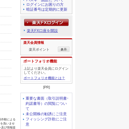
ログインにお困りの方
暗証番号は定期的に更新
楽天FX口座を開設
楽天会員情報
楽天ポイント
ポートフォリオ機能
上記より楽天会員にログイン
してください。
ポートフォリオ機能とは？
[PR]
重要な書面（取引説明書･
約諾書等）の閲覧につい
て
未公開株の勧誘にご注意
フィッシング詐欺にご注
意