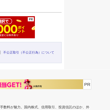
ージの先頭へ
不公正取引（不公正行為）について
PR
安手数料が魅力。国内株式、信用取引、投資信託のほか、外