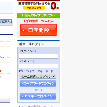
まずは無料でかんたん
総合口座ログイン
ログインID
パスワード
ソフトウェアキーボード
または
パスキー認証について