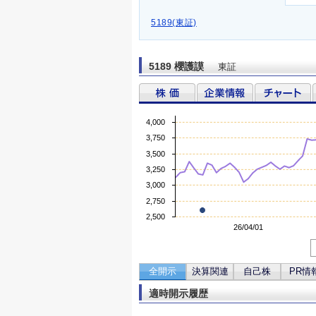
5189(東証)
5189 櫻護謨
東証