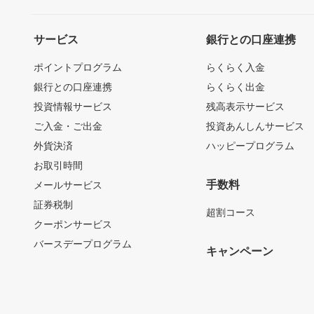
サービス
銀行との口座連携
ポイントプログラム
らくらく入金
銀行との口座連携
らくらく出金
投資情報サービス
残高表示サービス
ご入金・ご出金
投資あんしんサービス
外貨決済
ハッピープログラム
お取引時間
手数料
メールサービス
証券税制
超割コース
クーポンサービス
バースデープログラム
キャンペーン