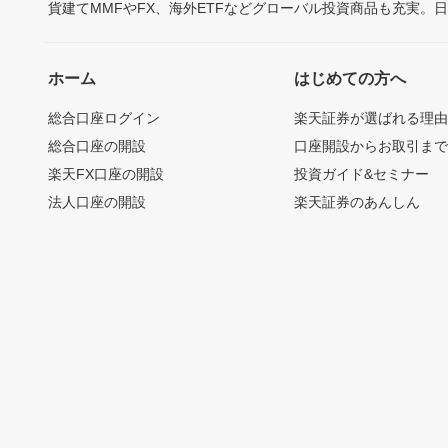
貨建てMMFやFX、海外ETFなどグローバル投資商品も充実。
ホーム
はじめての方へ
総合口座ログイン
楽天証券が選ばれる理
総合口座の開設
口座開設からお取引ま
楽天FX口座の開設
投資ガイド&セミナー
法人口座の開設
楽天証券のあんしん