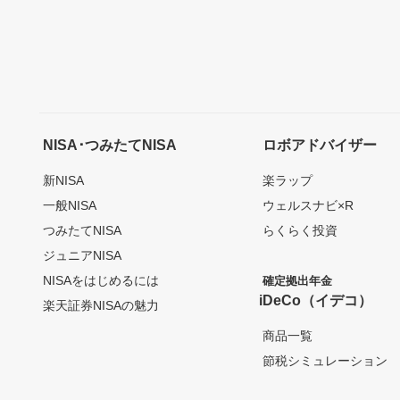
NISA･つみたてNISA
ロボアドバイザー
新NISA
楽ラップ
一般NISA
ウェルスナビ×R
つみたてNISA
らくらく投資
ジュニアNISA
NISAをはじめるには
確定拠出年金
iDeCo（イデコ）
楽天証券NISAの魅力
商品一覧
節税シミュレーション