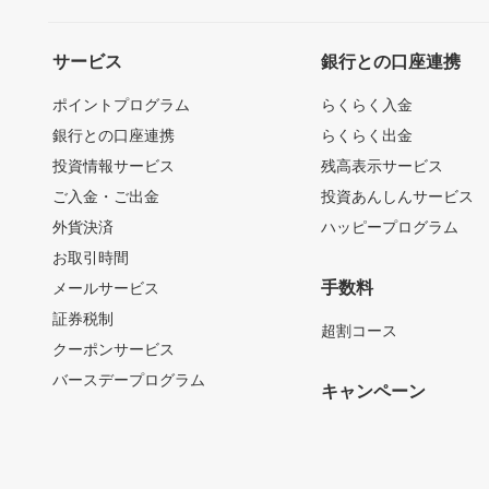
サービス
銀行との口座連携
ポイントプログラム
らくらく入金
銀行との口座連携
らくらく出金
投資情報サービス
残高表示サービス
ご入金・ご出金
投資あんしんサービス
外貨決済
ハッピープログラム
お取引時間
手数料
メールサービス
証券税制
超割コース
クーポンサービス
バースデープログラム
キャンペーン