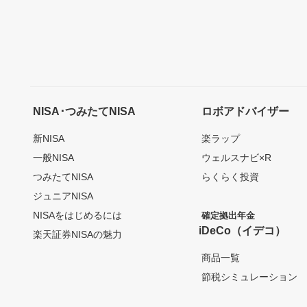
NISA･つみたてNISA
ロボアドバイザー
新NISA
楽ラップ
一般NISA
ウェルスナビ×R
つみたてNISA
らくらく投資
ジュニアNISA
NISAをはじめるには
確定拠出年金
iDeCo（イデコ）
楽天証券NISAの魅力
商品一覧
節税シミュレーション