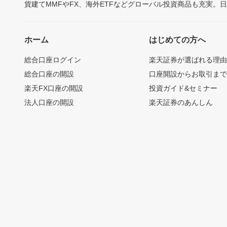
貨建てMMFやFX、海外ETFなどグローバル投資商品も充実。
ホーム
はじめての方へ
総合口座ログイン
楽天証券が選ばれる理
総合口座の開設
口座開設からお取引ま
楽天FX口座の開設
投資ガイド&セミナー
法人口座の開設
楽天証券のあんしん