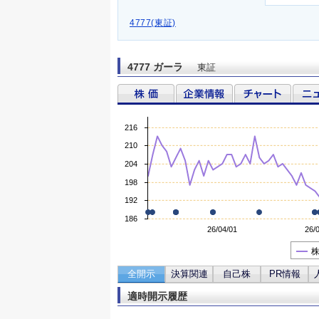
4777(東証)
4777 ガーラ
東証