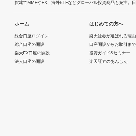
貨建てMMFやFX、海外ETFなどグローバル投資商品も充実。
ホーム
はじめての方へ
総合口座ログイン
楽天証券が選ばれる理
総合口座の開設
口座開設からお取引ま
楽天FX口座の開設
投資ガイド&セミナー
法人口座の開設
楽天証券のあんしん