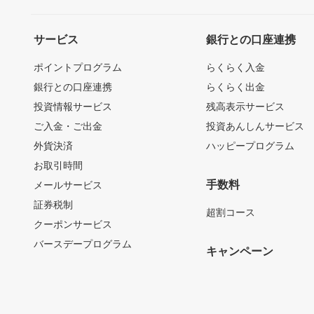
サービス
銀行との口座連携
ポイントプログラム
らくらく入金
銀行との口座連携
らくらく出金
投資情報サービス
残高表示サービス
ご入金・ご出金
投資あんしんサービス
外貨決済
ハッピープログラム
お取引時間
手数料
メールサービス
証券税制
超割コース
クーポンサービス
バースデープログラム
キャンペーン