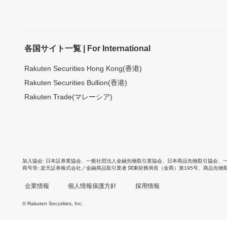
各国サイト一覧 | For International
Rakuten Securities Hong Kong(香港)
Rakuten Securities Bullion(香港)
Rakuten Trade(マレーシア)
加入協会
日本証券業協会
、
一般社団法人金融先物取引業協会
、
日本商品先物取引協会
、
商号等
楽天証券株式会社／金融商品取引業者 関東財務局長（金商）第195号、商品先物
企業情報
個人情報保護方針
採用情報
© Rakuten Securities, Inc.