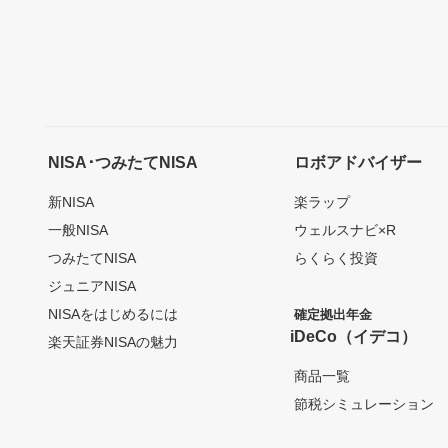
NISA･つみたてNISA
ロボアドバイザー
新NISA
楽ラップ
一般NISA
ウェルスナビ×R
つみたてNISA
らくらく投資
ジュニアNISA
NISAをはじめるには
確定拠出年金
iDeCo（イデコ）
楽天証券NISAの魅力
商品一覧
節税シミュレーション