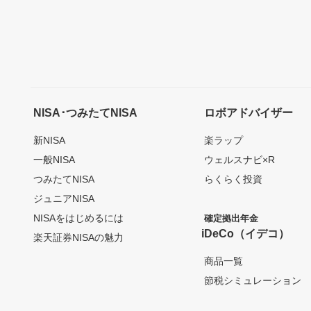
NISA･つみたてNISA
ロボアドバイザー
新NISA
楽ラップ
一般NISA
ウェルスナビ×R
つみたてNISA
らくらく投資
ジュニアNISA
NISAをはじめるには
確定拠出年金
iDeCo（イデコ）
楽天証券NISAの魅力
商品一覧
節税シミュレーション