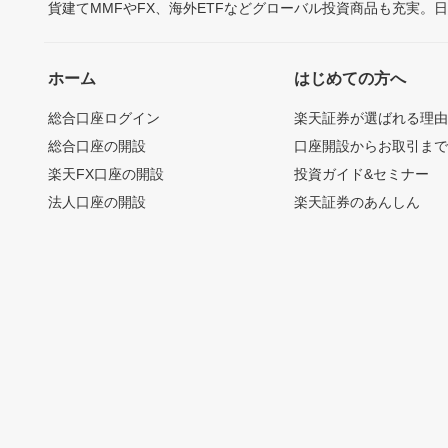
貨建てMMFやFX、海外ETFなどグローバル投資商品も充実。
ホーム
はじめての方へ
総合口座ログイン
楽天証券が選ばれる理
総合口座の開設
口座開設からお取引ま
楽天FX口座の開設
投資ガイド&セミナー
法人口座の開設
楽天証券のあんしん