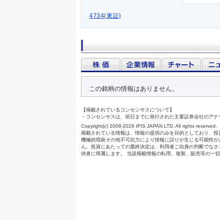
4734(東証)