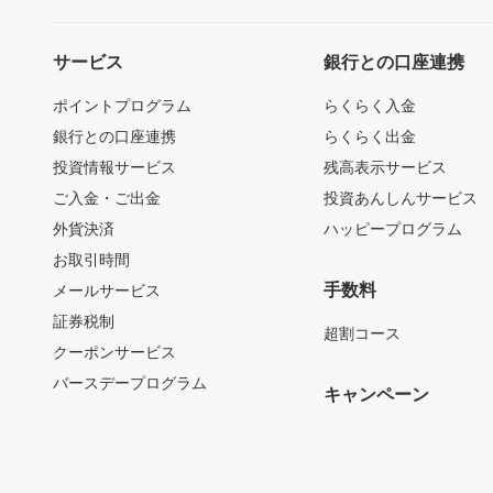
サービス
銀行との口座連携
ポイントプログラム
らくらく入金
銀行との口座連携
らくらく出金
投資情報サービス
残高表示サービス
ご入金・ご出金
投資あんしんサービス
外貨決済
ハッピープログラム
お取引時間
手数料
メールサービス
証券税制
超割コース
クーポンサービス
バースデープログラム
キャンペーン