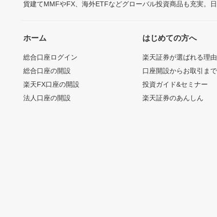
貨建てMMFやFX、海外ETFなどグローバル投資商品も充実。
ホーム
はじめての方へ
総合口座ログイン
楽天証券が選ばれる理
総合口座の開設
口座開設からお取引ま
楽天FX口座の開設
投資ガイド&セミナー
法人口座の開設
楽天証券のあんしん