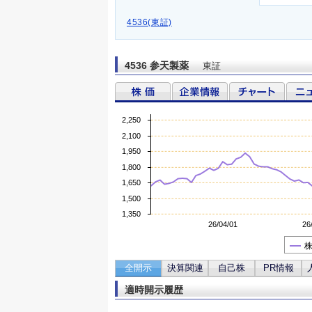
4536(東証)
4536 参天製薬
東証