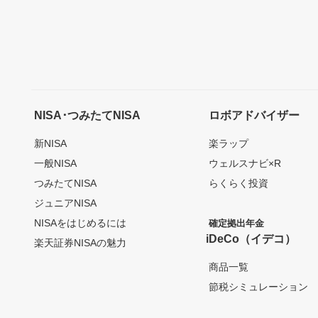
NISA･つみたてNISA
ロボアドバイザー
新NISA
楽ラップ
一般NISA
ウェルスナビ×R
つみたてNISA
らくらく投資
ジュニアNISA
NISAをはじめるには
確定拠出年金
iDeCo（イデコ）
楽天証券NISAの魅力
商品一覧
節税シミュレーション