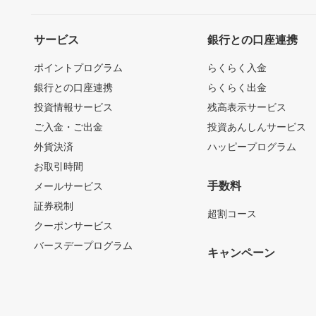
サービス
銀行との口座連携
ポイントプログラム
らくらく入金
銀行との口座連携
らくらく出金
投資情報サービス
残高表示サービス
ご入金・ご出金
投資あんしんサービス
外貨決済
ハッピープログラム
お取引時間
手数料
メールサービス
証券税制
超割コース
クーポンサービス
バースデープログラム
キャンペーン