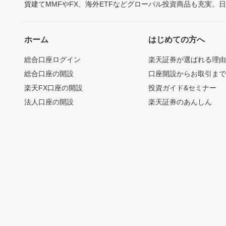
貨建てMMFやFX、海外ETFなどグローバル投資商品も充実。
ホーム
はじめての方へ
総合口座ログイン
楽天証券が選ばれる理
総合口座の開設
口座開設からお取引ま
楽天FX口座の開設
投資ガイド&セミナー
法人口座の開設
楽天証券のあんしん