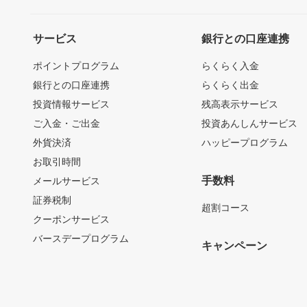
サービス
銀行との口座連携
ポイントプログラム
らくらく入金
銀行との口座連携
らくらく出金
投資情報サービス
残高表示サービス
ご入金・ご出金
投資あんしんサービス
外貨決済
ハッピープログラム
お取引時間
手数料
メールサービス
証券税制
超割コース
クーポンサービス
バースデープログラム
キャンペーン