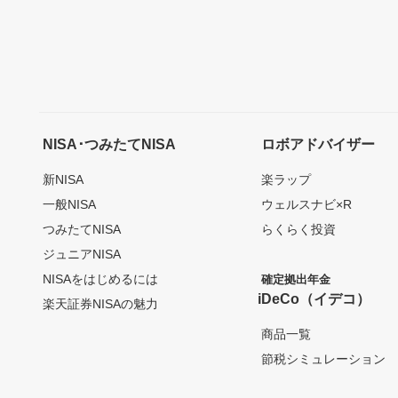
NISA･つみたてNISA
ロボアドバイザー
新NISA
楽ラップ
一般NISA
ウェルスナビ×R
つみたてNISA
らくらく投資
ジュニアNISA
NISAをはじめるには
確定拠出年金
iDeCo（イデコ）
楽天証券NISAの魅力
商品一覧
節税シミュレーション