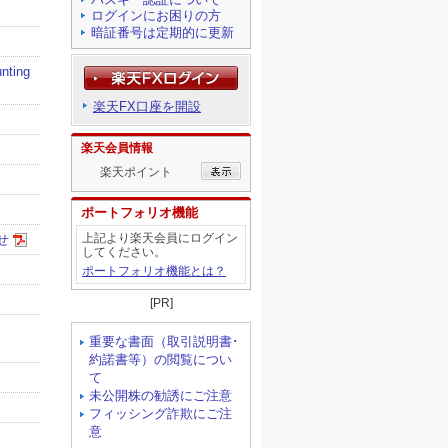
ログインにお困りの方
暗証番号は定期的に更新
楽天FX口座を開設
楽天会員情報
楽天ポイント
ポートフォリオ機能
上記より楽天会員にログイン
してください。
ポートフォリオ機能とは？
[PR]
重要な書面（取引説明書･
約諾書等）の閲覧につい
て
未公開株の勧誘にご注意
フィッシング詐欺にご注
意