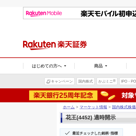
はじめての方へ
商品
®
キャンペーン
国内株式
かぶミニ
IPO・PO
ホーム
>
マーケット情報
>
国内株式株価
花王(4452) 適時開示
最近チェックした銘柄･指標