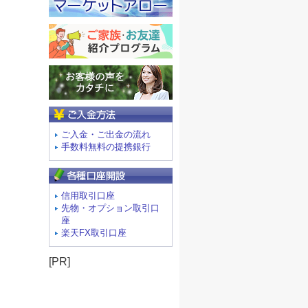
ご入金方法
ご入金・ご出金の流れ
手数料無料の提携銀行
信用取引口座
先物・オプション取引口
座
楽天FX取引口座
[PR]