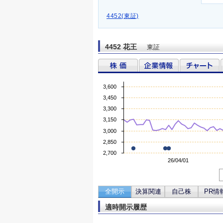
4452(東証)
4452 花王
東証