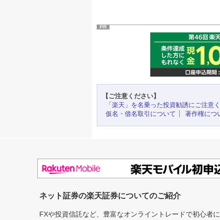
PR
【ご注意ください】
「楽天」を名乗った投資勧誘にご注意
仮名・借名取引について
著作権につ
ネット証券の楽天証券についてのご紹介
FXや投資信託など、豊富なオンライントレードで初心者