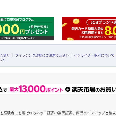
このペ
ください
フィッシング詐欺にご注意ください
インサイダー取引について
いて
にも経験者にも選ばれるネット証券の楽天証券。商品ラインアップと格