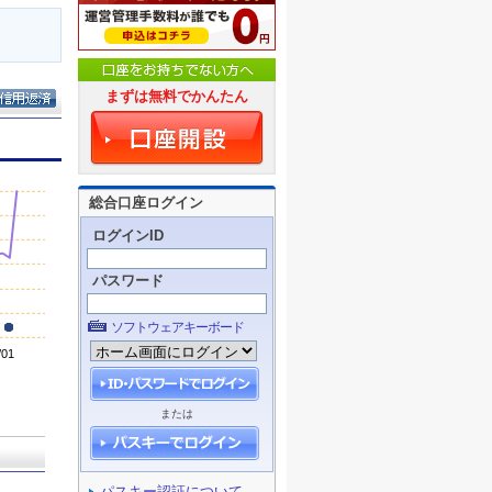
まずは無料でかんたん
総合口座ログイン
ログインID
パスワード
ソフトウェアキーボード
または
パスキー認証について