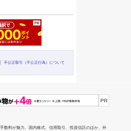
ージの先頭へ
不公正取引（不公正行為）について
PR
安手数料が魅力。国内株式、信用取引、投資信託のほか、外