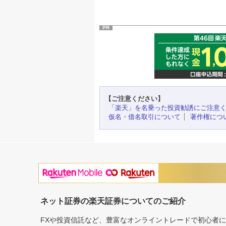
PR
【ご注意ください】
「楽天」を名乗った投資勧誘にご注意
仮名・借名取引について
著作権につ
ネット証券の楽天証券についてのご紹介
FXや投資信託など、豊富なオンライントレードで初心者