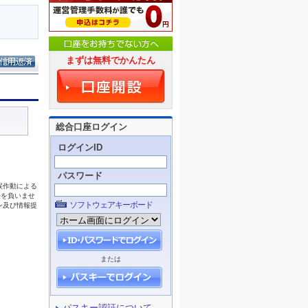
まずは無料でかんたん
総合口座ログイン
ログインID
パスワード
ソフトウェアキーボード
または
パスキー認証について