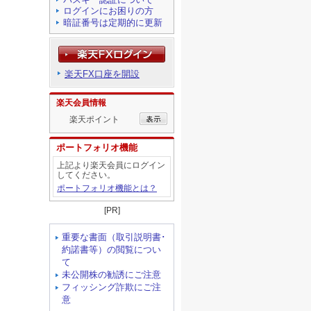
ログインにお困りの方
暗証番号は定期的に更新
楽天FX口座を開設
楽天会員情報
楽天ポイント
ポートフォリオ機能
上記より楽天会員にログイン
してください。
ポートフォリオ機能とは？
[PR]
重要な書面（取引説明書･
約諾書等）の閲覧につい
て
未公開株の勧誘にご注意
フィッシング詐欺にご注
意