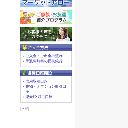
ご入金方法
ご入金・ご出金の流れ
手数料無料の提携銀行
信用取引口座
先物・オプション取引口
座
楽天FX取引口座
[PR]