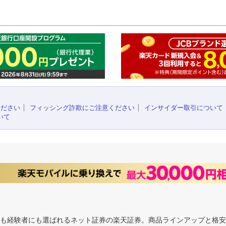
このペ
ください
フィッシング詐欺にご注意ください
インサイダー取引について
いて
にも経験者にも選ばれるネット証券の楽天証券。商品ラインアップと格