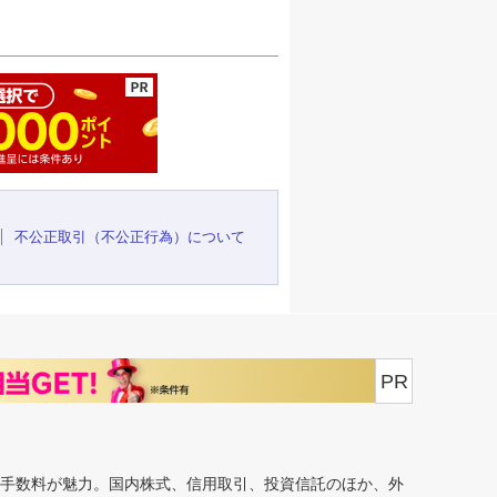
ージの先頭へ
不公正取引（不公正行為）について
PR
安手数料が魅力。国内株式、信用取引、投資信託のほか、外