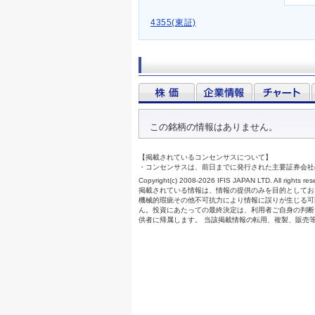
4355(東証)