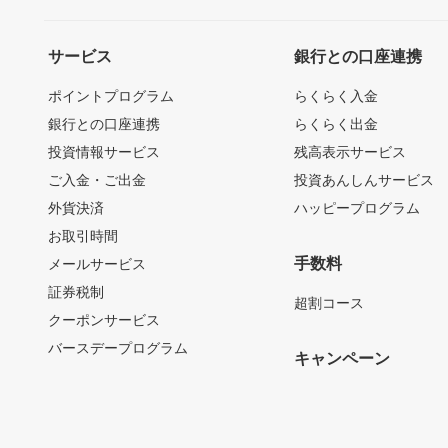
サービス
銀行との口座連携
ポイントプログラム
らくらく入金
銀行との口座連携
らくらく出金
投資情報サービス
残高表示サービス
ご入金・ご出金
投資あんしんサービス
外貨決済
ハッピープログラム
お取引時間
手数料
メールサービス
証券税制
超割コース
クーポンサービス
バースデープログラム
キャンペーン