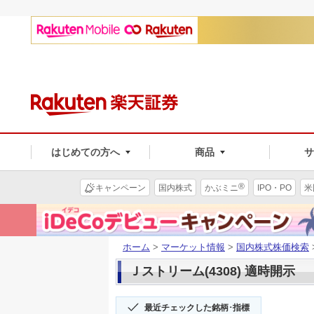
はじめての方へ
商品
®
キャンペーン
国内株式
かぶミニ
IPO・PO
米
ホーム
>
マーケット情報
>
国内株式株価検索
Ｊストリーム(4308) 適時開示
最近チェックした銘柄･指標