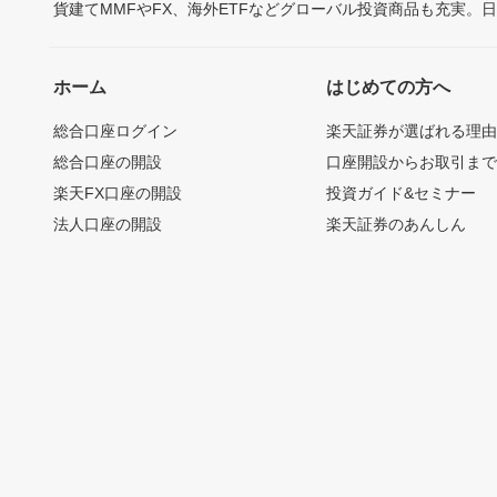
貨建てMMFやFX、海外ETFなどグローバル投資商品も充実。
ホーム
はじめての方へ
総合口座ログイン
楽天証券が選ばれる理
総合口座の開設
口座開設からお取引ま
楽天FX口座の開設
投資ガイド&セミナー
法人口座の開設
楽天証券のあんしん