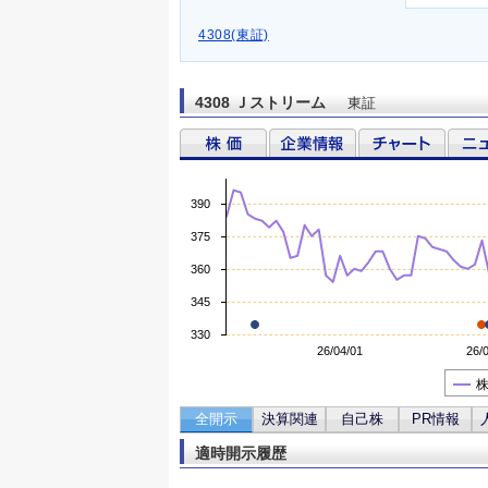
4308(東証)
4308 Ｊストリーム
東証