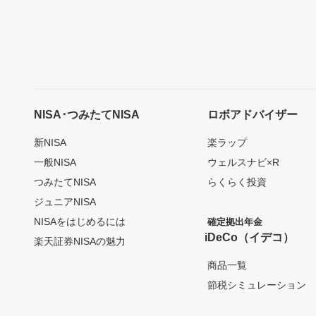
NISA･つみたてNISA
ロボアドバイザー
新NISA
楽ラップ
一般NISA
ウェルスナビ×R
つみたてNISA
らくらく投資
ジュニアNISA
NISAをはじめるには
確定拠出年金
iDeCo（イデコ）
楽天証券NISAの魅力
商品一覧
節税シミュレーション