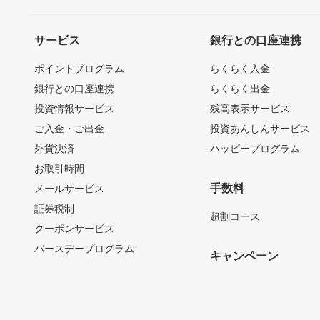
サービス
銀行との口座連携
ポイントプログラム
らくらく入金
銀行との口座連携
らくらく出金
投資情報サービス
残高表示サービス
ご入金・ご出金
投資あんしんサービス
外貨決済
ハッピープログラム
お取引時間
手数料
メールサービス
証券税制
超割コース
クーポンサービス
バースデープログラム
キャンペーン