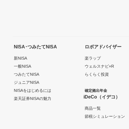
NISA･つみたてNISA
ロボアドバイザー
新NISA
楽ラップ
一般NISA
ウェルスナビ×R
つみたてNISA
らくらく投資
ジュニアNISA
NISAをはじめるには
確定拠出年金
iDeCo（イデコ）
楽天証券NISAの魅力
商品一覧
節税シミュレーション