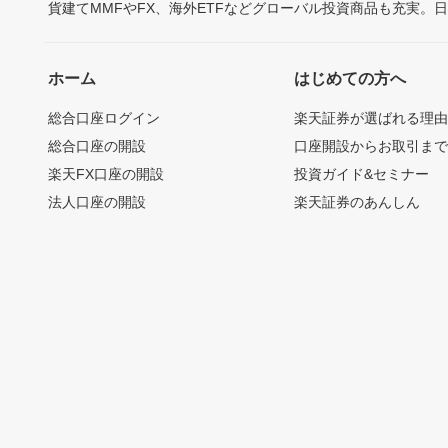
貨建てMMFやFX、海外ETFなどグローバル投資商品も充実。
ホーム
はじめての方へ
総合口座ログイン
楽天証券が選ばれる理
総合口座の開設
口座開設からお取引ま
楽天FX口座の開設
投資ガイド&セミナー
法人口座の開設
楽天証券のあんしん