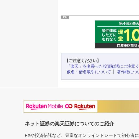
PR
【ご注意ください】
「楽天」を名乗った投資勧誘にご注意
仮名・借名取引について
著作権につ
ネット証券の楽天証券についてのご紹介
FXや投資信託など、豊富なオンライントレードで初心者