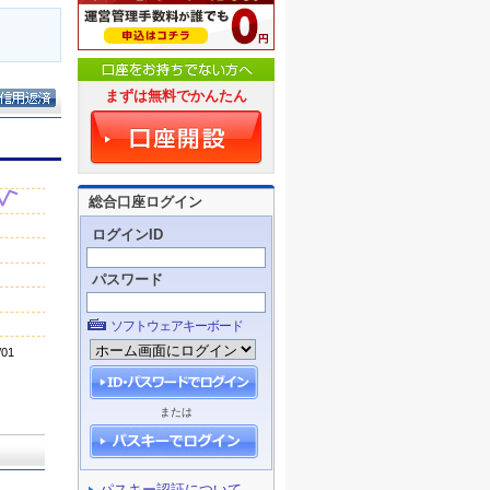
まずは無料でかんたん
総合口座ログイン
ログインID
パスワード
ソフトウェアキーボード
または
パスキー認証について