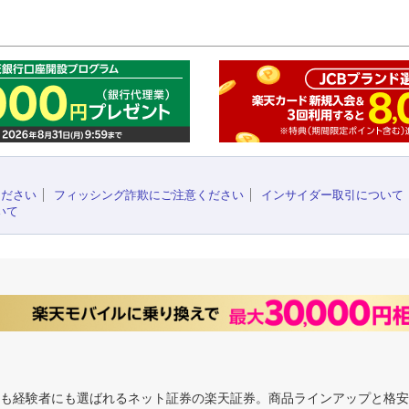
このペ
ください
フィッシング詐欺にご注意ください
インサイダー取引について
いて
にも経験者にも選ばれるネット証券の楽天証券。商品ラインアップと格