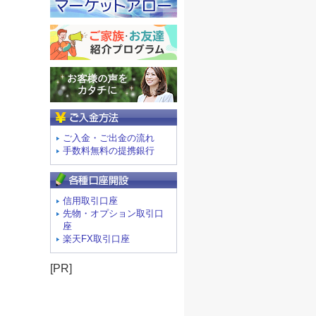
ご入金方法
ご入金・ご出金の流れ
手数料無料の提携銀行
信用取引口座
先物・オプション取引口
座
楽天FX取引口座
[PR]