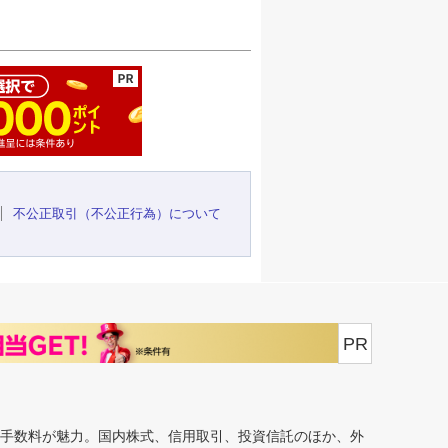
ージの先頭へ
不公正取引（不公正行為）について
PR
安手数料が魅力。国内株式、信用取引、投資信託のほか、外