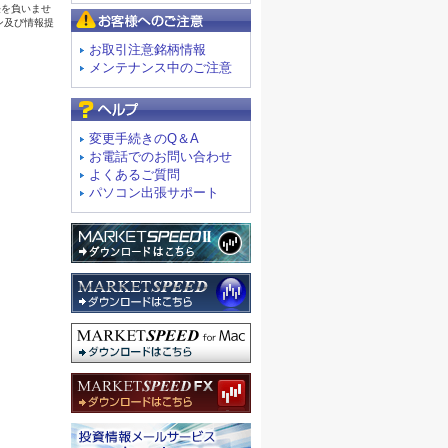
お客様へのご注意
お取引注意銘柄情報
メンテナンス中のご注意
よくあるご質問
変更手続きのQ＆A
お電話でのお問い合わせ
よくあるご質問
パソコン出張サポート