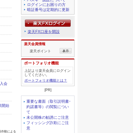
ログインにお困りの方
暗証番号は定期的に更新
楽天FX口座を開設
楽天会員情報
楽天ポイント
ポートフォリオ機能
上記より楽天会員にログイン
してください。
ポートフォリオ機能とは？
[PR]
重要な書面（取引説明書･
約諾書等）の閲覧につい
て
未公開株の勧誘にご注意
フィッシング詐欺にご注
意