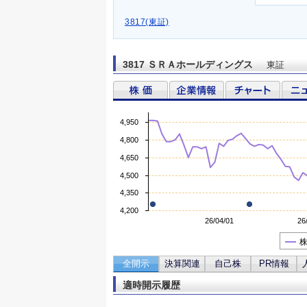
3817(東証)
3817 ＳＲＡホールディングス
東証