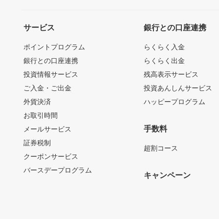
サービス
銀行との口座連携
ポイントプログラム
らくらく入金
銀行との口座連携
らくらく出金
投資情報サービス
残高表示サービス
ご入金・ご出金
投資あんしんサービス
外貨決済
ハッピープログラム
お取引時間
手数料
メールサービス
証券税制
超割コース
クーポンサービス
バースデープログラム
キャンペーン