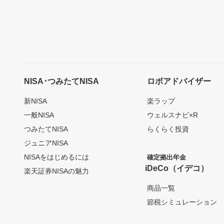
NISA･つみたてNISA
ロボアドバイザー
新NISA
楽ラップ
一般NISA
ウェルスナビ×R
つみたてNISA
らくらく投資
ジュニアNISA
NISAをはじめるには
確定拠出年金
iDeCo（イデコ）
楽天証券NISAの魅力
商品一覧
節税シミュレーション