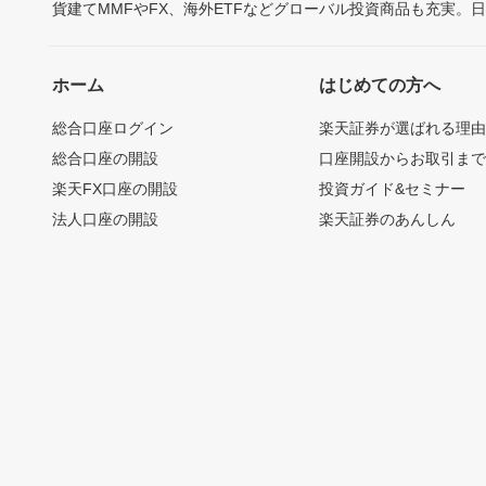
貨建てMMFやFX、海外ETFなどグローバル投資商品も充実。
ホーム
はじめての方へ
総合口座ログイン
楽天証券が選ばれる理
総合口座の開設
口座開設からお取引ま
楽天FX口座の開設
投資ガイド&セミナー
法人口座の開設
楽天証券のあんしん