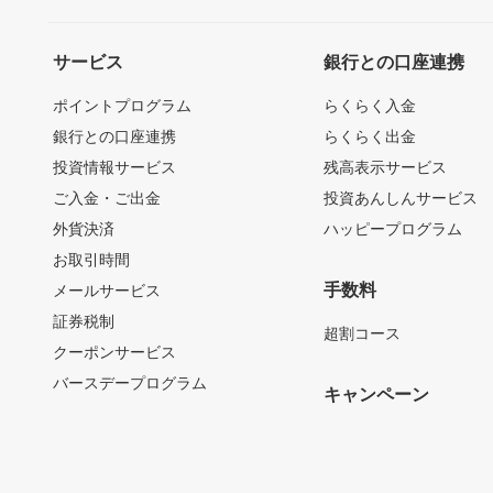
サービス
銀行との口座連携
ポイントプログラム
らくらく入金
銀行との口座連携
らくらく出金
投資情報サービス
残高表示サービス
ご入金・ご出金
投資あんしんサービス
外貨決済
ハッピープログラム
お取引時間
手数料
メールサービス
証券税制
超割コース
クーポンサービス
バースデープログラム
キャンペーン