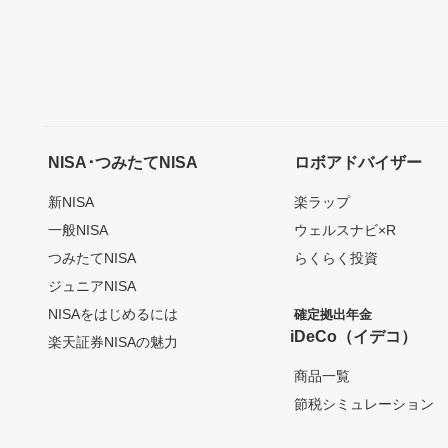
NISA･つみたてNISA
ロボアドバイザー
新NISA
楽ラップ
一般NISA
ウェルスナビ×R
つみたてNISA
らくらく投資
ジュニアNISA
NISAをはじめるには
確定拠出年金
iDeCo（イデコ）
楽天証券NISAの魅力
商品一覧
節税シミュレーション