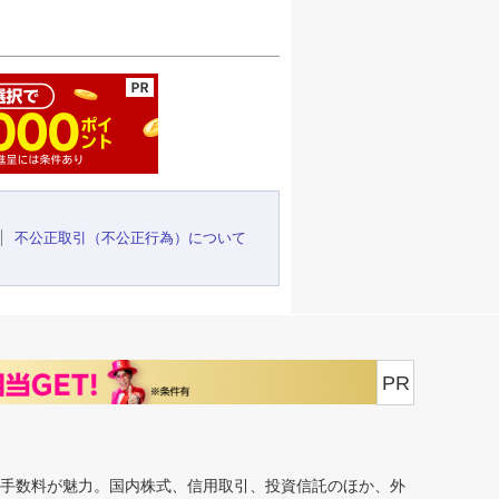
ージの先頭へ
不公正取引（不公正行為）について
PR
安手数料が魅力。国内株式、信用取引、投資信託のほか、外