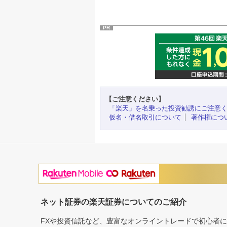
PR
【ご注意ください】
「楽天」を名乗った投資勧誘にご注意
仮名・借名取引について
著作権につ
ネット証券の楽天証券についてのご紹介
FXや投資信託など、豊富なオンライントレードで初心者