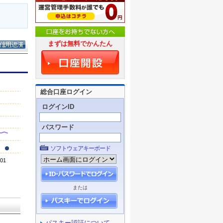
まずは無料でかんたん
総合口座ログイン
ログインID
パスワード
ソフトウェアキーボード
または
パスキー認証について