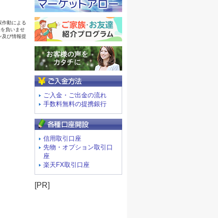
ご入金方法
ご入金・ご出金の流れ
手数料無料の提携銀行
信用取引口座
先物・オプション取引口
座
楽天FX取引口座
[PR]