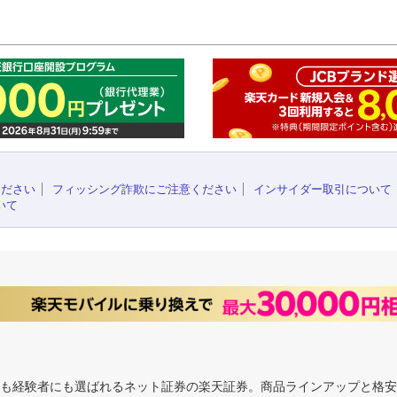
このペ
ください
フィッシング詐欺にご注意ください
インサイダー取引について
いて
にも経験者にも選ばれるネット証券の楽天証券。商品ラインアップと格