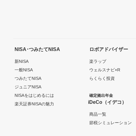
NISA･つみたてNISA
ロボアドバイザー
新NISA
楽ラップ
一般NISA
ウェルスナビ×R
つみたてNISA
らくらく投資
ジュニアNISA
NISAをはじめるには
確定拠出年金
iDeCo（イデコ）
楽天証券NISAの魅力
商品一覧
節税シミュレーション