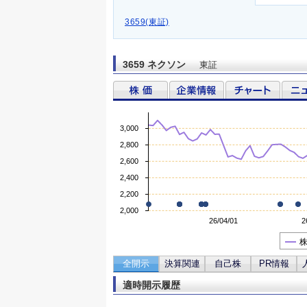
3659(東証)
3659 ネクソン
東証