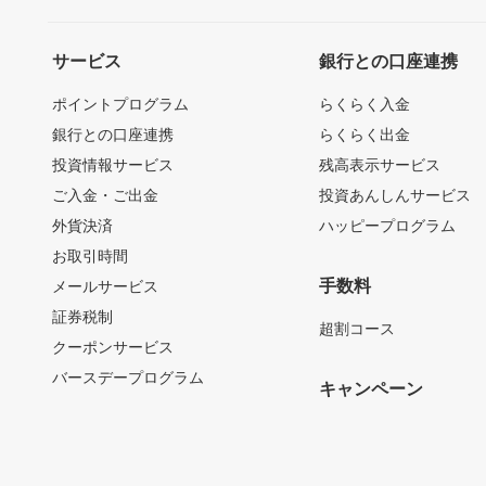
サービス
銀行との口座連携
ポイントプログラム
らくらく入金
銀行との口座連携
らくらく出金
投資情報サービス
残高表示サービス
ご入金・ご出金
投資あんしんサービス
外貨決済
ハッピープログラム
お取引時間
手数料
メールサービス
証券税制
超割コース
クーポンサービス
バースデープログラム
キャンペーン