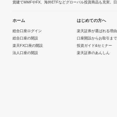
貨建てMMFやFX、海外ETFなどグローバル投資商品も充実。
ホーム
はじめての方へ
総合口座ログイン
楽天証券が選ばれる理
総合口座の開設
口座開設からお取引ま
楽天FX口座の開設
投資ガイド&セミナー
法人口座の開設
楽天証券のあんしん