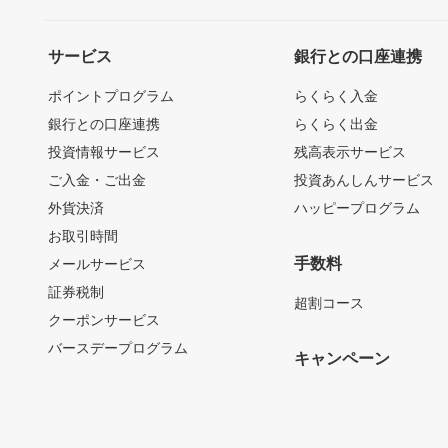
サービス
銀行との口座連携
ポイントプログラム
らくらく入金
銀行との口座連携
らくらく出金
投資情報サービス
残高表示サービス
ご入金・ご出金
投資あんしんサービス
外貨決済
ハッピープログラム
お取引時間
手数料
メールサービス
証券税制
超割コース
クーポンサービス
バースデープログラム
キャンペーン