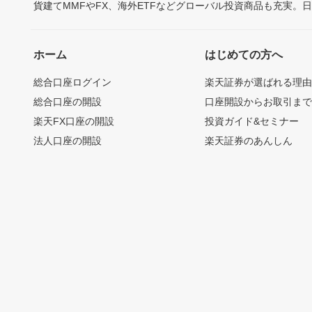
貨建てMMFやFX、海外ETFなどグローバル投資商品も充実。
ホーム
はじめての方へ
総合口座ログイン
楽天証券が選ばれる理
総合口座の開設
口座開設からお取引ま
楽天FX口座の開設
投資ガイド&セミナー
法人口座の開設
楽天証券のあんしん