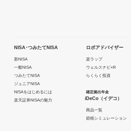
NISA･つみたてNISA
ロボアドバイザー
新NISA
楽ラップ
一般NISA
ウェルスナビ×R
つみたてNISA
らくらく投資
ジュニアNISA
NISAをはじめるには
確定拠出年金
iDeCo（イデコ）
楽天証券NISAの魅力
商品一覧
節税シミュレーション