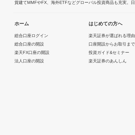
貨建てMMFやFX、海外ETFなどグローバル投資商品も充実。
ホーム
はじめての方へ
総合口座ログイン
楽天証券が選ばれる理
総合口座の開設
口座開設からお取引ま
楽天FX口座の開設
投資ガイド&セミナー
法人口座の開設
楽天証券のあんしん