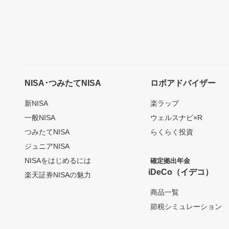
NISA･つみたてNISA
ロボアドバイザー
新NISA
楽ラップ
一般NISA
ウェルスナビ×R
つみたてNISA
らくらく投資
ジュニアNISA
NISAをはじめるには
確定拠出年金
iDeCo（イデコ）
楽天証券NISAの魅力
商品一覧
節税シミュレーション