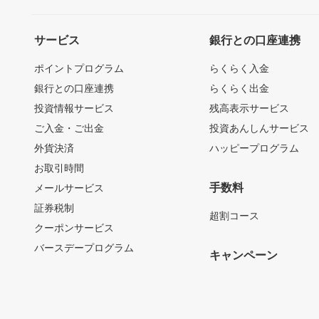
サービス
銀行との口座連携
ポイントプログラム
らくらく入金
銀行との口座連携
らくらく出金
投資情報サービス
残高表示サービス
ご入金・ご出金
投資あんしんサービス
外貨決済
ハッピープログラム
お取引時間
手数料
メールサービス
証券税制
超割コース
クーポンサービス
バースデープログラム
キャンペーン