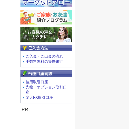
ご入金方法
ご入金・ご出金の流れ
手数料無料の提携銀行
信用取引口座
先物・オプション取引口
座
楽天FX取引口座
[PR]