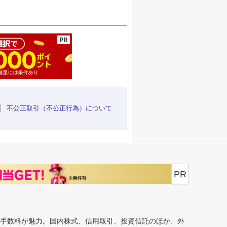
ージの先頭へ
不公正取引（不公正行為）について
PR
安手数料が魅力。国内株式、信用取引、投資信託のほか、外