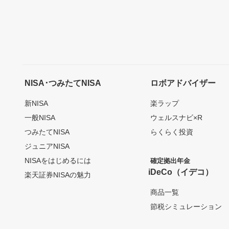
NISA･つみたてNISA
ロボアドバイザー
新NISA
楽ラップ
一般NISA
ウェルスナビ×R
つみたてNISA
らくらく投資
ジュニアNISA
NISAをはじめるには
確定拠出年金
iDeCo（イデコ）
楽天証券NISAの魅力
商品一覧
節税シミュレーション