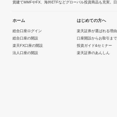
貨建てMMFやFX、海外ETFなどグローバル投資商品も充実。
ホーム
はじめての方へ
総合口座ログイン
楽天証券が選ばれる理
総合口座の開設
口座開設からお取引ま
楽天FX口座の開設
投資ガイド&セミナー
法人口座の開設
楽天証券のあんしん