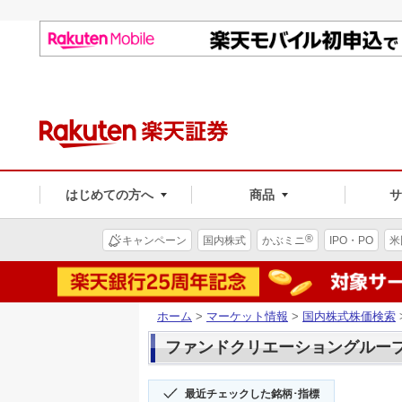
はじめての方へ
商品
®
キャンペーン
国内株式
かぶミニ
IPO・PO
米
ホーム
>
マーケット情報
>
国内株式株価検索
ファンドクリエーショングループ(3
最近チェックした銘柄･指標