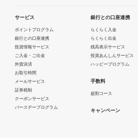
サービス
銀行との口座連携
ポイントプログラム
らくらく入金
銀行との口座連携
らくらく出金
投資情報サービス
残高表示サービス
ご入金・ご出金
投資あんしんサービス
外貨決済
ハッピープログラム
お取引時間
手数料
メールサービス
証券税制
超割コース
クーポンサービス
バースデープログラム
キャンペーン