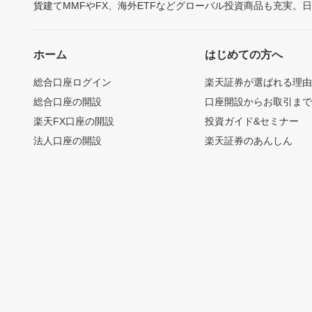
貨建てMMFやFX、海外ETFなどグローバル投資商品も充実。
ホーム
はじめての方へ
総合口座ログイン
楽天証券が選ばれる理
総合口座の開設
口座開設からお取引ま
楽天FX口座の開設
投資ガイド&セミナー
法人口座の開設
楽天証券のあんしん