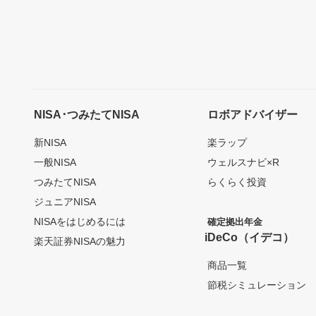
NISA･つみたてNISA
ロボアドバイザー
新NISA
楽ラップ
一般NISA
ウェルスナビ×R
つみたてNISA
らくらく投資
ジュニアNISA
NISAをはじめるには
確定拠出年金
iDeCo（イデコ）
楽天証券NISAの魅力
商品一覧
節税シミュレーション