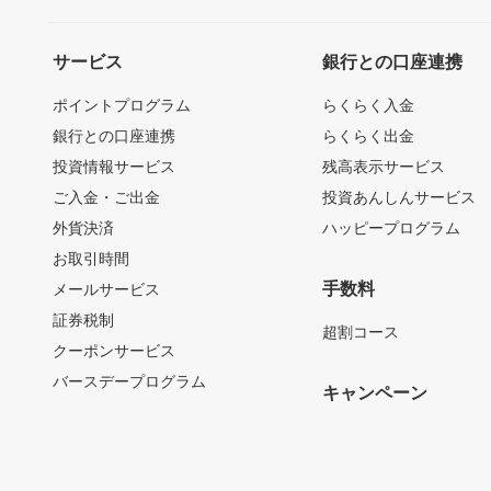
サービス
銀行との口座連携
ポイントプログラム
らくらく入金
銀行との口座連携
らくらく出金
投資情報サービス
残高表示サービス
ご入金・ご出金
投資あんしんサービス
外貨決済
ハッピープログラム
お取引時間
手数料
メールサービス
証券税制
超割コース
クーポンサービス
バースデープログラム
キャンペーン