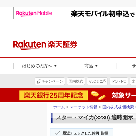
はじめての方へ
商品
®
キャンペーン
国内株式
かぶミニ
IPO・PO
米
ホーム
>
マーケット情報
>
国内株式株価検索
スター・マイカ(3230) 適時開示
最近チェックした銘柄･指標